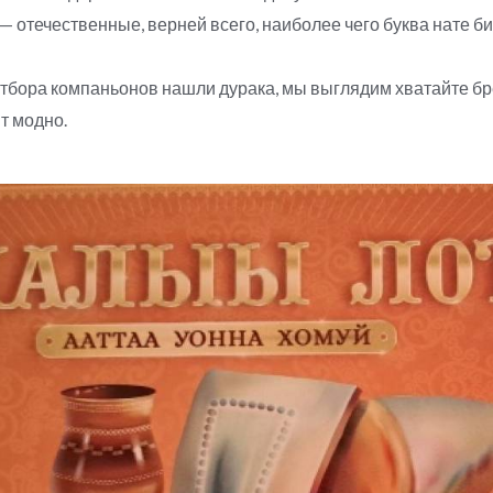
— отечественные, верней всего, наиболее чего буква нате 
отбора компаньонов нашли дурака, мы выглядим хватайте бр
т модно.