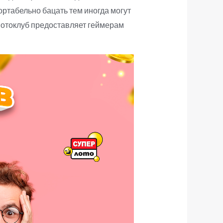
ртабельно бацать тем иногда могут
 Лотоклуб предоставляет геймерам