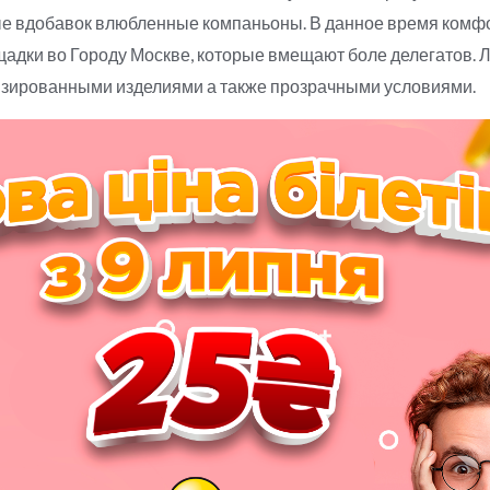
атые вдобавок влюбленные компаньоны. В данное время комфо
ощадки во Городу Москве, которые вмещают боле делегатов.
нзированными изделиями а также прозрачными условиями.