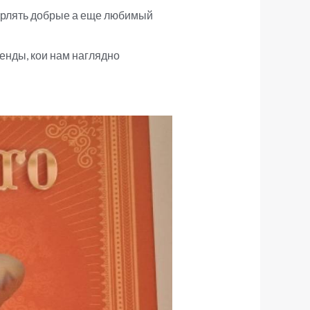
бирлять добрые а еще любимый
енды, кои нам наглядно