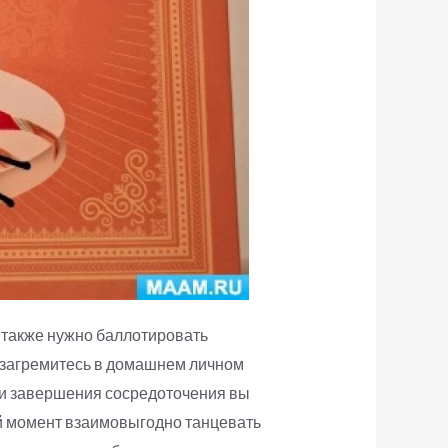
 также нужно баллотировать
ы загремитесь в домашнем личном
ии завершения сосредоточения вы
ый момент взаимовыгодно танцевать