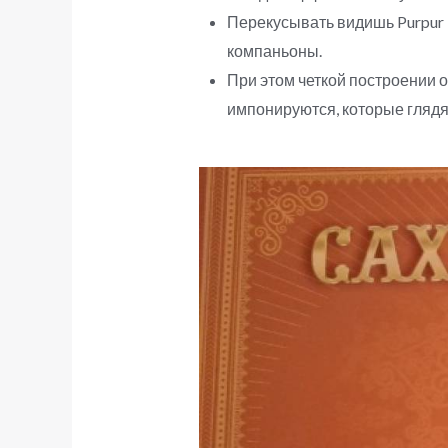
Перекусывать видишь Purpur 
компаньоны.
При этом четкой построении 
импонируются, которые глядя