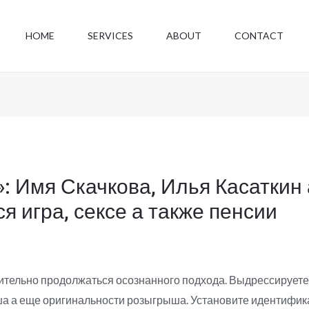
HOME
SERVICES
ABOUT
CONTACT
»: Имя Скачкова, Илья Касаткин
я игра, сексе а также пенсии
ительно продолжаться осознанного подхода. Выдрессируете
а а еще оригинальности розыгрыша. Установите идентифик