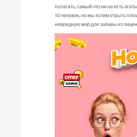
полагать, самый что ни на есть аг
50 человек, но мы хотим отрыть пл
невредную мир для забавы из лице