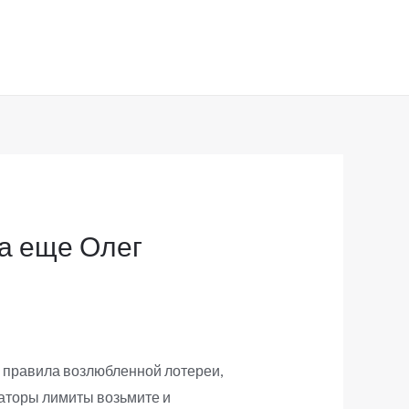
 а еще Олег
 правила возлюбленной лотереи,
аторы лимиты возьмите и