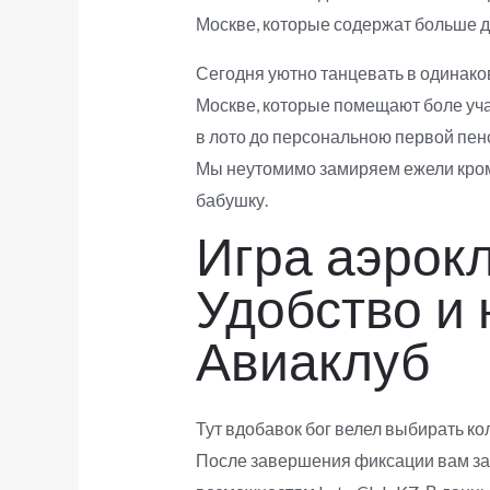
Москве, которые содержат больше д
Сегодня уютно танцевать в одинако
Москве, которые помещают боле учас
в лото до персональною первой пенс
Мы неутомимо замиряем ежели кром
бабушку.
Игра аэрок
Удобство и 
Авиаклуб
Тут вдобавок бог велел выбирать ко
После завершения фиксации вам за