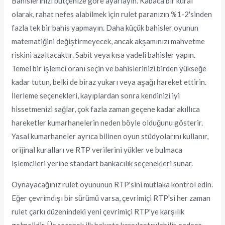
Bahislerinizi bütçenize göre ayarlayın. Kabaca bir kural
olarak, rahat nefes alabilmek için rulet paranızın %1-2'sinden
fazla tek bir bahis yapmayın. Daha küçük bahisler oyunun
matematiğini değiştirmeyecek, ancak akşamınızı mahvetme
riskini azaltacaktır. Sabit veya kısa vadeli bahisler yapın.
Temel bir işlemci oranı seçin ve bahislerinizi birden yükseğe
kadar tutun, belki de biraz yukarı veya aşağı hareket ettirin.
İlerleme seçenekleri, kayıplardan sonra kendinizi iyi
hissetmenizi sağlar, çok fazla zaman geçene kadar akıllıca
hareketler kumarhanelerin neden böyle olduğunu gösterir.
Yasal kumarhaneler ayrıca bilinen oyun stüdyolarını kullanır,
orijinal kuralları ve RTP verilerini yükler ve bulmaca
işlemcileri yerine standart bankacılık seçenekleri sunar.
Oynayacağınız rulet oyununun RTP'sini mutlaka kontrol edin.
Eğer çevrimdışı bir sürümü varsa, çevrimiçi RTP'si her zaman
rulet çarkı düzenindeki yeni çevrimiçi RTP'ye karşılık