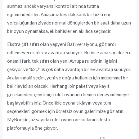
sunmaz, ancak varyansı kontrol altında tutma
eğilimindedirler. Amacınız beş dakikalık bir hız treni
yolculuğundan ziyade normal dönüşlerden bir saat daha uzun
bir oyun oynamaksa, ek bahisler en akıllıca seçimdir.
Ekstra çift sıfırı olan yepyeni Batı versiyonu, göz ardı
edilemeyecek bir ev avantajı sunuyor. Bu ince ama son derece
önemli fark, tek sıfırı olan yeni Avrupa ruletinin ilgisini
çekiyor ve %2,7'lik çok daha avantajlı bir ev avantajı sunuyor.
Aralarındaki seçim, yeni ve doğru kullanıcı için mükemmel bir
belirleyici an olacak. Herhangi bir paket veya kayıt
gerekmeden, çevrimiçi rulet oyununu hemen deneyimlemeye
başlayabilirsiniz. Öncelikle oyuna tıklayın veya tüm
seçenekleri görmek için ücretsiz oyun galerimize göz atın.
MyBookie, az sayıda rulet oyunu ve kullanıcı dostu
platformuyla öne çıkıyor.