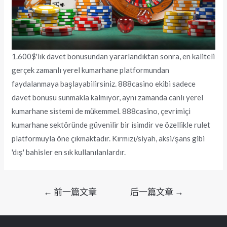
1.600$'lık davet bonusundan yararlandıktan sonra, en kaliteli
gerçek zamanlı yerel kumarhane platformundan
faydalanmaya başlayabilirsiniz. 888casino ekibi sadece
davet bonusu sunmakla kalmıyor, aynı zamanda canlı yerel
kumarhane sistemi de mükemmel. 888casino, çevrimiçi
kumarhane sektöründe güvenilir bir isimdir ve özellikle rulet
platformuyla öne çıkmaktadır. Kırmızı/siyah, aksi/şans gibi
'dış' bahisler en sık kullanılanlardır.
文
←
前一篇文章
后一篇文章
→
章
导