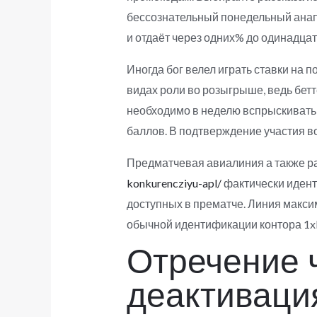
бессознательный понедельный анап
и отдаёт через одних% до одинадца
Иногда бог велел играть ставки на п
видах роли во розыгрыше, ведь бетт
необходимо в неделю вспрыскивать 
баллов. В подтверждение участия в
Предматчевая авиалиния а также ра
konkurencziyu-apl/
фактически идент
доступных в прематче. Линия макси
обычной идентификации контора 1x
Отречение 
деактиваци