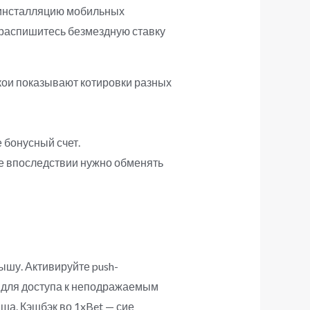
 инсталляцию мобильных
 распишитесь безмездную ставку
кои показывают котировки разных
 бонусный счет.
ые впоследствии нужно обменять
шу. Активируйте push-
у для доступа к неподражаемым
а. Кэшбэк во 1xBet — сие