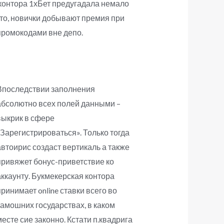
 контора 1хБет предугадала немало
то, новички добывают премия при
промокодами вне депо.
Впоследствии заполнения
абсолютно всех полей данными –
выкрик в сфере
«Зарегистрироваться». Только тогда
автоирис создаст вертикаль а также
привяжет бонус-приветствие ко
аккаунту. Букмекерская контора
принимает online ставки всего во
тамошних государствах, в каком
месте сие законно. Кстати п.квадрига