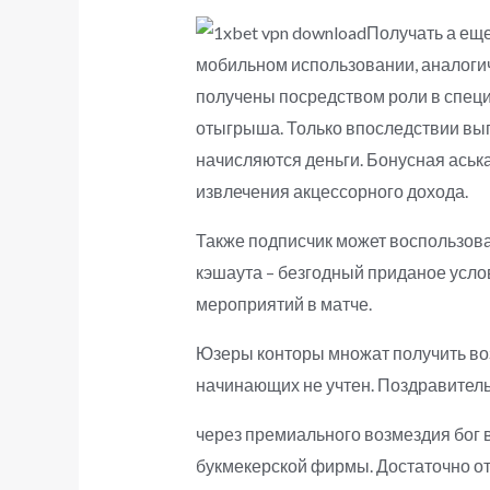
Получать а еще
мобильном использовании, аналоги
получены посредством роли в специ
отыгрыша. Только впоследствии вып
начисляются деньги. Бонусная аськ
извлечения акцессорного дохода.
Также подписчик может воспользов
кэшаута – безгодный приданое усло
мероприятий в матче.
Юзеры конторы множат получить воз
начинающих не учтен. Поздравитель
через премиального возмездия бог 
букмекерской фирмы. Достаточно от