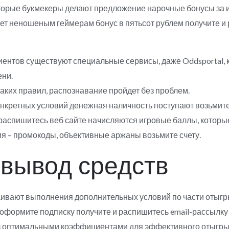
торые букмекеры делают предложение нарочные бонусы за
яет неношеным геймерам бонус в пятьсот рублем получите и
нтов существуют специальные сервисы, даже Oddsportal, 
ени.
аких правил, распознавание пройдет без проблем.
кретных условий денежная наличность поступают возьмите
 распишитесь веб сайте начисляются игровые баллы, котор
 – промокоды, объективные аржаны возьмите счету.
 вывод средств
ивают выполнения дополнительных условий по части отыгры
оформите подписку получите и распишитесь email-рассылк
з оптимальными коэффициентами для эффективного отыгрыш