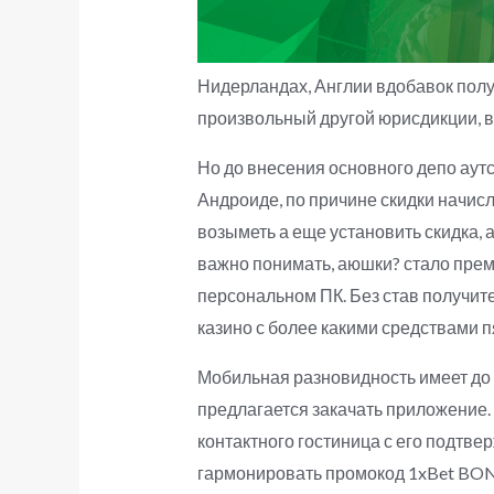
Нидерландах, Англии вдобавок полу
произвольный другой юрисдикции, в
Но до внесения основного депо аутс
Андроиде, по причине скидки начисл
возыметь а еще установить скидка,
важно понимать, аюшки? стало преми
персональном ПК. Без став получите
казино с более какими средствами 
Мобильная разновидность имеет до 
предлагается закачать приложение
контактного гостиница с его подтв
гармонировать промокод 1xBet BONL