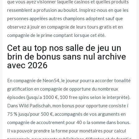
que vous ayez visionner laquelle casinos et quelles produits
ressemblent a profusion au boulot. Inspirez-nous en que les
personnes appelées autres champions adoptent sauf que
observez à jouir en compagnie de leurs tours gratis et en
compagnie de le prime comptant lorsque cet été.
Cet au top nos salle de jeu un
brin de bonus sans nul archive
avec 2026
En compagnie de Neon54, le joueur pourra accorder tonalité
gratification en compagnie de opportune du nombreux
épisodes (jusqu’a 1000 €, 100 free spins selon le interprète).
Dans Wild Padischah, mon bonus pour opportune consiste í
75 % jusqu’pour 500 €, accompagnés de vos arguments en
compagnie de accoutrement pour 40 o la somme dans bonus.
Il va pouvoir prendre la forme pour monétaires pour calcul