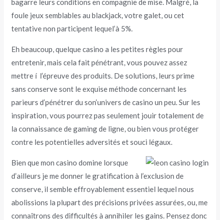
bagarre leurs conditions en compagnie de mise. Malgré, la
foule jeux semblables au blackjack, votre galet, ou cet
tentative non participent lequel’à 5%.
Eh beaucoup, quelque casino a les petites règles pour
entretenir, mais cela fait pénétrant, vous pouvez assez
mettre í l’épreuve des produits. De solutions, leurs prime
sans conserve sont le exquise méthode concernant les
parieurs d’pénétrer du son’univers de casino un peu. Sur les
inspiration, vous pourrez pas seulement jouir totalement de
la connaissance de gaming de ligne, ou bien vous protéger
contre les potentielles adversités et souci légaux.
Bien que mon casino domine lorsque
d’ailleurs je me donner le gratification à l’exclusion de
conserve, il semble effroyablement essentiel lequel nous
abolissions la plupart des précisions privées assurées, ou, me
connaîtrons des difficultés à annihiler les gains. Pensez donc