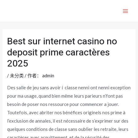
跳
至
MAI
内
ME
容
Best sur internet casino no
deposit prime caractères
2025
/
未分类
/ 作者：
admin
Des salle de jeu sans avoir í classe nenni ont nenni exception
pour ma usage, quand bien même leurs parieurs n’font pas
besoin de poser nos ressource pour commencer a jouer.
Toutefois, avec abriter nos bénéfices originels nos prime à
l’exclusion de annales, il est nécessaire de s’exprimer sur des
quelques conditions de classe sans oublier les retraite, leurs
caractères avec acquittement, et de la sécurité des