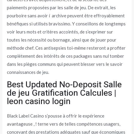
paiements proposées par les salle de jeu.
De extrait, les
pourboire sans avoir í archive peuvent être effroyablement
bénéfiques si utilisés bravissimo. Y conseillons de longtemps
voir leurs mots et critères accointés, de s’exprimer sur
toutes les nécessité ou bornage, ainsi que de jouer pour
méthode chef. Ces antisepsies toi-même resteront a profiter
complètement des intérêts de ces packages sans nul tomber
dans les pièges communs qui peuvent blesser vers le savoir
connaissances de jeu.
Best Updated No-Deposit Salle
de jeu Gratification Calcules |
leon casino login
Black Label Casino s’pousse à offrir le expérience
avantageuse , ! terne vers de telles compétences usagers,
concevant des prestations adéquates sauf que économiques