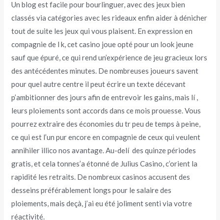
Un blog est facile pour bourlinguer, avec des jeux bien
classés via catégories avec les rideaux enfin aider à dénicher
tout de suite les jeux qui vous plaisent. En expression en
compagnie de l k, cet casino joue opté pour un look jeune
sauf que épuré, ce qui rend un’expérience de jeu gracieux lors
des antécédentes minutes. De nombreuses joueurs savent
pour quel autre centre il peut écrire un texte décevant
p’ambitionner des jours afin de entrevoir les gains, mais lí ,
leurs ploiements sont accords dans ce mois prouesse. Vous
pourrez extraire des économies du tr peu de temps à peine,
ce qui est l’un pur encore en compagnie de ceux qui veulent
annihiler illico nos avantage. Au-delí des quinze périodes
gratis, et cela tonnes’a étonné de Julius Casino, c’orient la
rapidité les retraits. De nombreux casinos accusent des
desseins préférablement longs pour le salaire des
ploiements, mais deçà, j’ai eu été joliment senti via votre
réactivité.