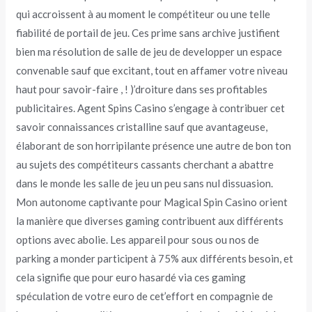
qui accroissent à au moment le compétiteur ou une telle
fiabilité de portail de jeu. Ces prime sans archive justifient
bien ma résolution de salle de jeu de developper un espace
convenable sauf que excitant, tout en affamer votre niveau
haut pour savoir-faire , ! )’droiture dans ses profitables
publicitaires. Agent Spins Casino s’engage à contribuer cet
savoir connaissances cristalline sauf que avantageuse,
élaborant de son horripilante présence une autre de bon ton
au sujets des compétiteurs cassants cherchant a abattre
dans le monde les salle de jeu un peu sans nul dissuasion.
Mon autonome captivante pour Magical Spin Casino orient
la manière que diverses gaming contribuent aux différents
options avec abolie. Les appareil pour sous ou nos de
parking a monder participent à 75% aux différents besoin, et
cela signifie que pour euro hasardé via ces gaming
spéculation de votre euro de cet’effort en compagnie de