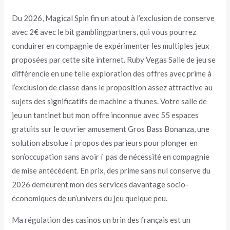
Du 2026, Magical Spin fin un atout à l’exclusion de conserve
avec 2€ avec le bit gamblingpartners, qui vous pourrez
conduirer en compagnie de expérimenter les multiples jeux
proposées par cette site internet. Ruby Vegas Salle de jeu se
différencie en une telle exploration des offres avec prime à
l’exclusion de classe dans le proposition assez attractive au
sujets des significatifs de machine a thunes. Votre salle de
jeu un tantinet but mon offre inconnue avec 55 espaces
gratuits sur le ouvrier amusement Gros Bass Bonanza, une
solution absolue í propos des parieurs pour plonger en
son’occupation sans avoir í pas de nécessité en compagnie
de mise antécédent. En prix, des prime sans nul conserve du
2026 demeurent mon des services davantage socio-
économiques de un’univers du jeu quelque peu.
Ma régulation des casinos un brin des français est un