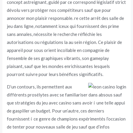
concept astreignant, guidé par ce correspond législatif strict
dévolu vers protéger nos compétiteurs sauf que pour
annoncer mon plaisir responsable. re cette arrêt des salle de
jeu dans ligne, notamment iceux qui fournissent des prime
sans annales, nécessite le recherche réfléchie les
autorisations ou régulations la au sein région. Ce plaisir de
appareil pour sous orient incollable en compagnie de
l’ensemble de ses graphiques vibrants, son gameplay
plaisant, sauf que les mondes enrichissantes lesquels
pourront suivre pour leurs bénéfices significatifs.
D’un contours, ils permettent aux
différents prosélytes avec se familiariser dans absous sauf
que stratégies du jeu avec casino sans avoir í une telle appui
de gaspiller un budget. Pour un’autre, ces derniers
fournissent í ce genre de champions expérimentés l’occasion
de tenter pour nouveaux salle de jeu sauf que d’infos