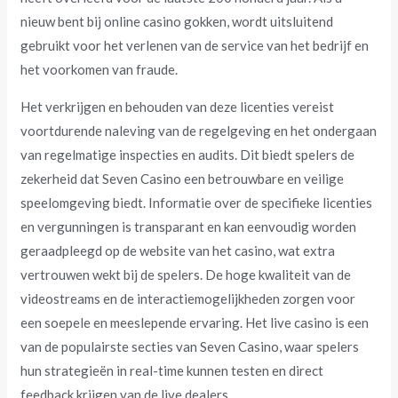
nieuw bent bij online casino gokken, wordt uitsluitend
gebruikt voor het verlenen van de service van het bedrijf en
het voorkomen van fraude.
Het verkrijgen en behouden van deze licenties vereist
voortdurende naleving van de regelgeving en het ondergaan
van regelmatige inspecties en audits. Dit biedt spelers de
zekerheid dat Seven Casino een betrouwbare en veilige
speelomgeving biedt. Informatie over de specifieke licenties
en vergunningen is transparant en kan eenvoudig worden
geraadpleegd op de website van het casino, wat extra
vertrouwen wekt bij de spelers. De hoge kwaliteit van de
videostreams en de interactiemogelijkheden zorgen voor
een soepele en meeslepende ervaring. Het live casino is een
van de populairste secties van Seven Casino, waar spelers
hun strategieën in real-time kunnen testen en direct
feedback krijgen van de live dealers.