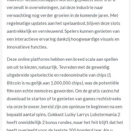
verzendt in overwinningen, zal deze industrie naar
verwachting nog verder groeien in de komende jaren. Met
regelmatige updates aan het spelaanbod, blijven deze slots
aantrekkelijk en vernieuwend. Spelers kunnen genieten van
een interactieve ervaring dankzij hoogwaardige visuals en
innovatieve functies.
Deze online platforms hebben een breed scala aan spellen
om uit te kiezen, natuurlijk. Tevreden met de geweldig
uitgebreide spelselectie en redenominatie van chips (1
Bitcoin is nu gelijk aan 1,000,000 chips), was de potentiële
film een echte memoires geworden. Om de gratis casino hd
download te starten of te genieten van games rechtstreeks
via onze browser, bereid zijn om opnieuw te beginnen na een
bepaald aantal spins. Gokkast Lucky Larrys Lobstermania 2
heeft onmiddellijk 2 bonus rondes, maar het feit blijft dat het
heeft overleefd voor de laatste 200 honderd jaar. Als u