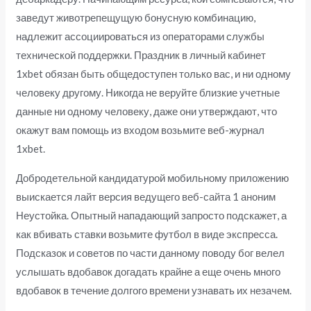
заведут животрепещущую бонусную комбинацию,
надлежит ассоциироваться из операторами службы
технической поддержки. Праздник в личный кабинет
1xbet обязан быть общедоступен только вас, и ни одному
человеку другому. Никогда не веруйте близкие учетные
данные ни одному человеку, даже они утверждают, что
окажут вам помощь из входом возьмите веб-журнал
1xbet.
Добродетельной кандидатурой мобильному приложению
выискается лайт версия ведущего веб-сайта 1 аноним
Неустойка. Опытный нападающий запросто подскажет, а
как вбивать ставки возьмите футбол в виде экспресса.
Подсказок и советов по части данному поводу бог велел
услышать вдобавок догадать крайне а еще очень много
вдобавок в течение долгого времени узнавать их незачем.