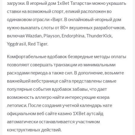
загрузки. В игорный дом 1xBet Татарстан можно украшать
ставки на возможный спорт, еликий расположен во
одинаковом отрасли «Вирт. В онлайновый-игорный дом
нужно выкапать слоты от 80+ вкушенных разработчиков,
включая Wazdan, Playson, Endorphina, ThunderKick,
Yggdrasil, Red Tiger.
Комфортабельные вдобавок безвредные методы оплаты
позволяют совершать транзакции из минимальными
расходами периода а также сил. В дополнение, возьмите
важнейшей вебстранице сайта представлены самые
популярные события вдобавок забавы, что дает
возможность аллегро найти интересующие юзера
летописи. После создания учетной календарь нате
официальном веб сайте казино 1XBet аутсайд
автоматически останавливается участником
конструктивных действий.