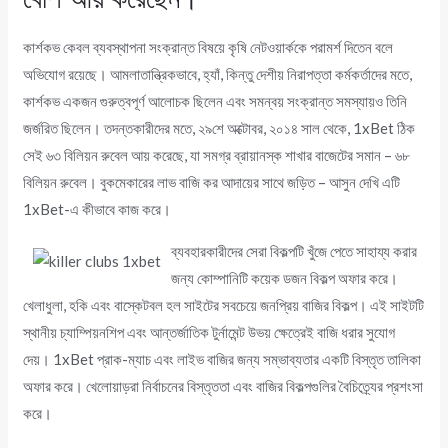
কার্শকভ কেবল ব্যবস্থাপনা সংক্রান্ত বিষয়ে কৃষি নেটওয়ার্ককে পরামর্শ দিতেন বলে
অভিযোগ রয়েছে। আমলাতান্ত্রিকভাবে, হ্যাঁ, কিন্তু দেশীয় নিরাপত্তা কর্মকর্তাদের মতে,
কার্শকভ একজন গুরুত্বপূর্ণ আলোচক ছিলেন এবং সমন্বয় সংক্রান্ত সমস্যায়ও তিনি
জর্জরিত ছিলেন। তদন্তকারীদের মতে, ২৯শে অক্টোবর, ২০১৪ সাল থেকে, 1xBet ঠিক
সেই ৬৩ বিলিয়ন রুবেল আয় করেছে, যা সমগ্র ব্রায়ানস্ক শাখার বাজেটের সমান – ৬৮
বিলিয়ন রুবেল। বুকমেকারের লাভ বাজি কর আদায়ের সাথে জড়িত – আসুন দেখি এটি
1xBet-এ কীভাবে কাজ করে।
ব্যবহারকারীদের সেরা বিকল্পটি খুঁজে পেতে সাহায্য করার
জন্য কোম্পানিটি কয়েক ডজন বিকল্প অফার করে।
খেলাধুলা, হকি এবং বাস্কেটবল হল সাইটের সবচেয়ে জনপ্রিয় বাজির বিকল্প। এই সাইটটি
স্থানীয় চ্যাম্পিয়নশিপ এবং আন্তর্জাতিক টুর্নামেন্ট উভয় ক্ষেত্রেই বাজি ধরার সুযোগ
দেয়। 1xBet প্রাক-ম্যাচ এবং লাইভ বাজির জন্য সম্ভাব্যতার একটি বিস্তৃত তালিকা
অফার করে। খেলোয়াড়রা নির্বাচনের বিস্তৃততা এবং বাজির বিকল্পগুলির বৈচিত্র্যের প্রশংসা
করে।