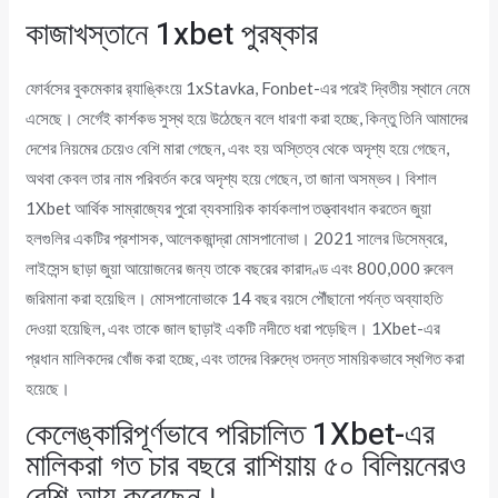
কাজাখস্তানে 1xbet পুরষ্কার
ফোর্বসের বুকমেকার র‍্যাঙ্কিংয়ে 1xStavka, Fonbet-এর পরেই দ্বিতীয় স্থানে নেমে
এসেছে। সের্গেই কার্শকভ সুস্থ হয়ে উঠেছেন বলে ধারণা করা হচ্ছে, কিন্তু তিনি আমাদের
দেশের নিয়মের চেয়েও বেশি মারা গেছেন, এবং হয় অস্তিত্ব থেকে অদৃশ্য হয়ে গেছেন,
অথবা কেবল তার নাম পরিবর্তন করে অদৃশ্য হয়ে গেছেন, তা জানা অসম্ভব। বিশাল
1Xbet আর্থিক সাম্রাজ্যের পুরো ব্যবসায়িক কার্যকলাপ তত্ত্বাবধান করতেন জুয়া
হলগুলির একটির প্রশাসক, আলেকজান্দ্রা মোসপানোভা। 2021 সালের ডিসেম্বরে,
লাইসেন্স ছাড়া জুয়া আয়োজনের জন্য তাকে বছরের কারাদণ্ড এবং 800,000 রুবেল
জরিমানা করা হয়েছিল। মোসপানোভাকে 14 বছর বয়সে পৌঁছানো পর্যন্ত অব্যাহতি
দেওয়া হয়েছিল, এবং তাকে জাল ছাড়াই একটি নদীতে ধরা পড়েছিল। 1Xbet-এর
প্রধান মালিকদের খোঁজ করা হচ্ছে, এবং তাদের বিরুদ্ধে তদন্ত সাময়িকভাবে স্থগিত করা
হয়েছে।
কেলেঙ্কারিপূর্ণভাবে পরিচালিত 1Xbet-এর
মালিকরা গত চার বছরে রাশিয়ায় ৫০ বিলিয়নেরও
বেশি আয় করেছেন।