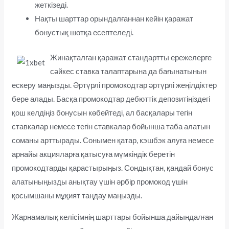
жеткізеді.
Нақты шарттар орындалғаннан кейін қаражат
бонустық шотқа есептеледі.
Жинақталған қаражат стандартты ережелерге
сәйкес ставка талаптарына да бағынатынын
ескеру маңызды. Әртүрлі промокодтар әртүрлі жеңілдіктер
бере алады. Басқа промокодтар дебюттік депозитіңіздегі
қош келдіңіз бонусын көбейтеді, ал басқалары тегін
ставкалар немесе тегін ставкалар бойынша таба алатын
соманы арттырады. Сонымен қатар, кэшбэк алуға немесе
арнайы акцияларға қатысуға мүмкіндік беретін
промокодтарды қарастырыңыз. Сондықтан, қандай бонус
алатыныңызды анықтау үшін әрбір промокод үшін
қосымшаны мұқият таңдау маңызды.
Жарнамалық келісімнің шарттары бойынша дайындалған