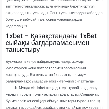
тіпті тегін ставкалар жасауға мүмкіндік беретін әртүрлі
акцияларды жиі ұсынады.
Соңғы ұсыныстардан хабардар
болу үшін веб-сайттағы соңғы жаңалықтарды
қадағалаңыз.
1xbet – Қазақстандағы 1xBet
сыйақы бағдарламасымен
таныстыру
Букмекерлік кеңсе пайдаланушыларды жомарт
кубоктармен жаңа лотереялармен барған сайын
қызықтыруда. Біз мұны атап
1xbet
өтіп, премиум
бағдарлама қосымшасын егжей-тегжейлі сипаттауды
шештік. Мұнда сіз 1xbet жеңілдіктерін қалай пайдалану
керектігі туралы толық ақпарат таба аласыз. Сондай-ақ,
букмекерлік кеңсенің арнайы ұсыныстары туралы толық
ақпаратты, сондай-ақ әрқайсысына қалай қатысу керектігі