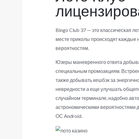
лицензиров
Bingo Club 37 — это классическая лот
месте приколы происходят каждые н
вероятностям.
Юзеры маневренного ответа добыв
специальным промоакциям. Встроенн
также добывать кешбэк за энергичн
невредности а еще улучшать общепо
случайном терминале, надобно авто
астрономическими вероятностями для
ОС Android.