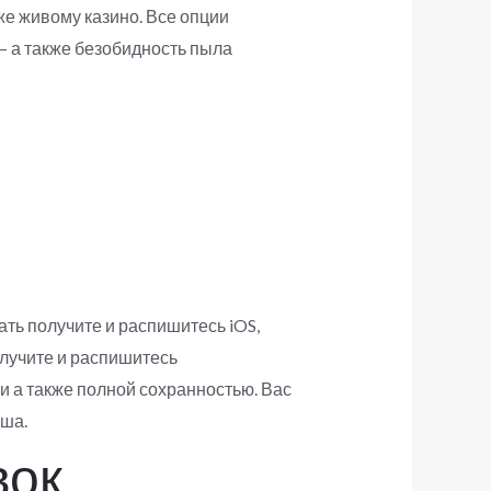
же живому казино. Все опции
— а также безобидность пыла
ать получите и распишитесь iOS,
олучите и распишитесь
 а также полной сохранностью. Вас
ыша.
вок