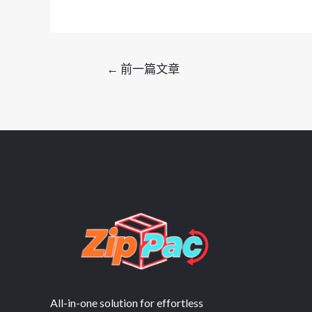
文
←
前一篇文章
章
导
航
All-in-one solution for effortless