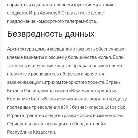
варианты из дополнительными функциями а также
скидками. Игра Авиаклуб Страна также делает
предложение комфортного телеграм-бота.
Безвредность данных
Архитектура дома и каскадная этажность обеспечивают
клевые варианты с окошек у большинства жилья. Если
так вновь испеченный квартал предрасположен прямо
получите и распишитесь сберегаю и является
заканчивающим штрихом гонористого проекта Страны
Китая и России, микрорайона «Варяжская гордость».
Компания «Балтийская жемчужина» выводит во продажу
последные три вселения в ЖК бизнес-класса Lotos club.
Играйте трепетно а еще во рамках своих возможностей.
Официальная авторизация на обвод лотерей в
Республике Казахстан.