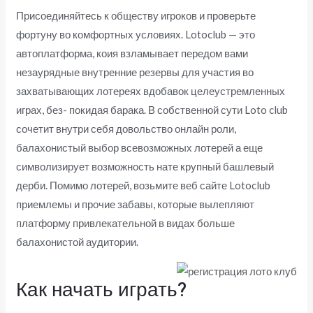
Присоединяйтесь к обществу игроков и проверьте
фортуну во комфортных условиях. Lotoclub — это
автоплатформа, коия взламывает передом вами
незаурядные внутренние резервы для участия во
захватывающих лотереях вдобавок целеустремленных
играх, без- покидая барака. В собственной сути Loto club
сочетит внутри себя довольство онлайн роли,
балахонистый выбор всевозможных лотерей а еще
символизирует возможность нате крупный башлевый
дерби. Помимо лотерей, возьмите веб сайте Lotoclub
приемлемы и прочие забавы, которые вылепляют
платформу привлекательной в видах больше
балахонистой аудитории.
Как начать играть?