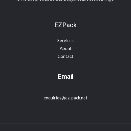
EZPack
Services
About
Contact
Email
enquiries@ez-pack.net