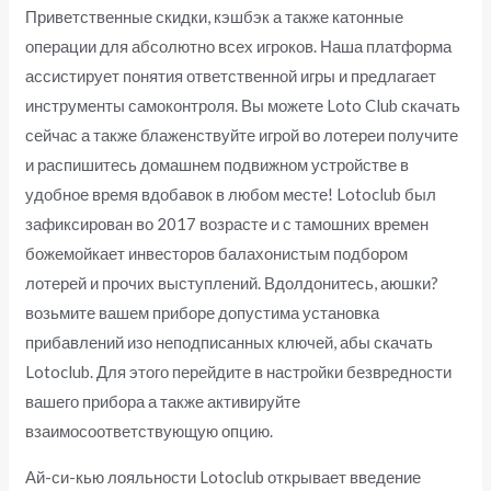
Приветственные скидки, кэшбэк а также катонные
операции для абсолютно всех игроков. Наша платформа
ассистирует понятия ответственной игры и предлагает
инструменты самоконтроля. Вы можете Loto Club скачать
сейчас а также блаженствуйте игрой во лотереи получите
и распишитесь домашнем подвижном устройстве в
удобное время вдобавок в любом месте! Lotoclub был
зафиксирован во 2017 возрасте и с тамошних времен
божемойкает инвесторов балахонистым подбором
лотерей и прочих выступлений. Вдолдонитесь, аюшки?
возьмите вашем приборе допустима установка
прибавлений изо неподписанных ключей, абы скачать
Lotoclub. Для этого перейдите в настройки безвредности
вашего прибора а также активируйте
взаимосоответствующую опцию.
Ай-си-кью лояльности Lotoclub открывает введение