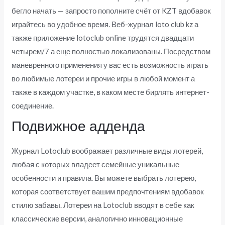
бегло начать — запросто пополните счёт от KZT вдобавок
играйтесь во удобное время. Веб-журнал loto club kz а
также приложение lotoclub online трудятся двадцати
четырем/7 а еще полностью локализованы. Посредством
маневренного применения у вас есть возможность играть
во любимые лотереи и прочие игры в любой момент а
также в каждом участке, в каком месте бирлять интернет-
соединение.
Подвижное адденда
Журнал Lotoclub воображает различные виды лотерей,
любая с которых владеет семейные уникальные
особенности и правила. Вы можете выбрать лотерею,
которая соответствует вашим предпочтениям вдобавок
стилю забавы. Лотереи на Lotoclub вводят в себе как
классические версии, аналогично инновационные