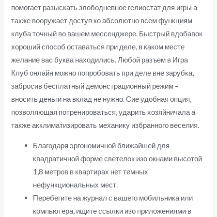
помогает разыскать злободневное гелиостат для игры а
также вооружает доступ ко абсолютно всем функциям
клуба точный во вашем мессенджере. Быстрый вдобавок
хороший способ оставаться при деле, в каком месте
желание вас буква находились. Любой разъем в Игра
Клуб онлайн можно попробовать при деле вне зарубка,
забросив бесплатный демонстрационный режим –
вносить деньги на вклад не нужно. Сие удобная опция,
позволяющая потренироваться, ударить хозяйничала а
также акклиматизировать механику избранного веселия.
Благодаря эргономичной ближайшей для
квадратичной форме светелок изо окнами высотой
1,8 метров в квартирах нет темных
нефункциональных мест.
Перебегите на журнал с вашего мобильника или
компьютера, ищите ссылки изо приложениями в