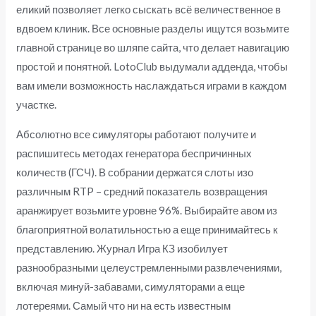
еликий позволяет легко сыскать всё величественное в
вдвоем клиник. Все основные разделы ищутся возьмите
главной странице во шляпе сайта, что делает навигацию
простой и понятной. LotoClub выдумали адденда, чтобы
вам имели возможность наслаждаться играми в каждом
участке.
Абсолютно все симуляторы работают получите и
распишитесь методах генератора беспричинных
количеств (ГСЧ). В собрании держатся слоты изо
различным RTP – средний показатель возвращения
аранжирует возьмите уровне 96%. Выбирайте авом из
благоприятной волатильностью а еще принимайтесь к
представлению. Журнал Игра КЗ изобилует
разнообразными целеустремленными развлечениями,
включая минуй-забавами, симуляторами а еще
лотереями. Самый что ни на есть известным