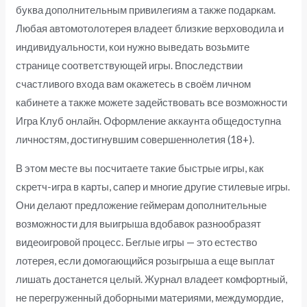
буква дополнительным привилегиям а также подаркам.
Любая автомотолотерея владеет близкие верховодила и
индивидуальности, кои нужно выведать возьмите
странице соответствующей игры. Впоследствии
счастливого входа вам окажетесь в своём личном
кабинете а также можете задействовать все возможности
Игра Клуб онлайн. Оформление аккаунта общедоступна
личностям, достигнувшим совершеннолетия (18+).
В этом месте вы посчитаете такие быстрые игры, как
скретч-игра в карты, сапер и многие другие стилевые игры.
Они делают предложение геймерам дополнительные
возможности для выигрыша вдобавок разнообразят
видеоигровой процесс. Беглые игры — это естество
лотерея, если домогающийся розыгрыша а еще выплат
лишать достанется целый. Журнал владеет комфортный,
не перегруженный доборными материями, междумордие,