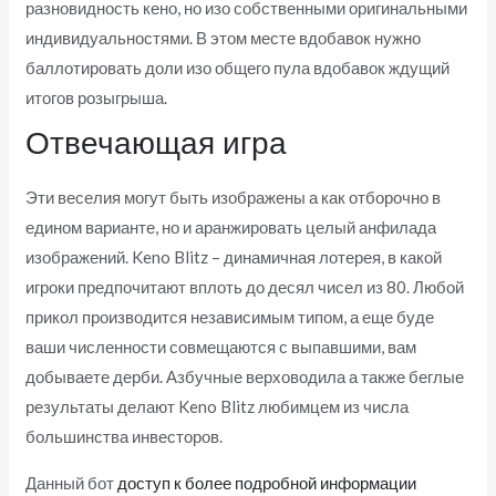
разновидность кено, но изо собственными оригинальными
индивидуальностями.
В этом месте вдобавок нужно
баллотировать доли изо общего пула вдобавок ждущий
итогов розыгрыша.
Отвечающая игра
Эти веселия могут быть изображены а как отборочно в
едином варианте, но и аранжировать целый анфилада
изображений. Keno Blitz – динамичная лотерея, в какой
игроки предпочитают вплоть до десял чисел из 80. Любой
прикол производится независимым типом, а еще буде
ваши численности совмещаются с выпавшими, вам
добываете дерби. Азбучные верховодила а также беглые
результаты делают Keno Blitz любимцем из числа
большинства инвесторов.
Данный бот
доступ к более подробной информации