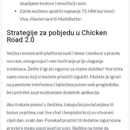
skupljamo bodove i množitelj raste.
Zatim možemo uplatiti najmanje 75 HRK koristeći
Visa, Mastercard ili MuchBetter.
Strategije za pobjedu u Chicken
Road 2.0
Većina renomiranih platformi nudi i demo i modove s pravim
novcem, omogućujući vam testiranje prije ulaganja
sredstava. Želite li igrati sigurno za stalne dobitke? Koristite
samo novac koji si možete priuštiti izgubiti. Možete je igrati
na pametnim telefonima i tabletima putem web preglednika
bez potrebe za preuzimanjem dodatnih aplikacija.
Ako trebate pomoć s limitima, čekajućim povlačenjima ili
bonus uvjetima, naš live chat i besplatni broj su otvoreni
cijeli dan, svaki dan. Ponekad praznici ili dodatne sigurnosne
provjere mogu usporavati proces. Radimo na tome da