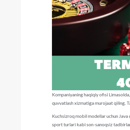
Kompaniyaning haqiqiy ofisi Limasolda, 
quvvatlash xizmatiga murojaat qiling. Tah
Kuchsizroq mobil modellar uchun Java qo
sport turlari kabi son-sanoqsiz tadbirl