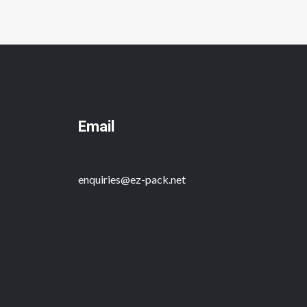
Email
enquiries@ez-pack.net