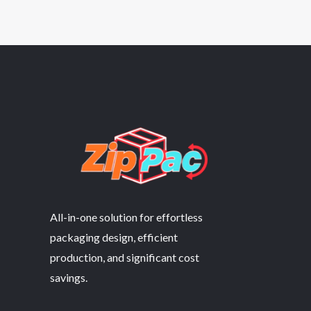
章
导
航
All-in-one solution for effortless
packaging design, efficient
production, and significant cost
savings.