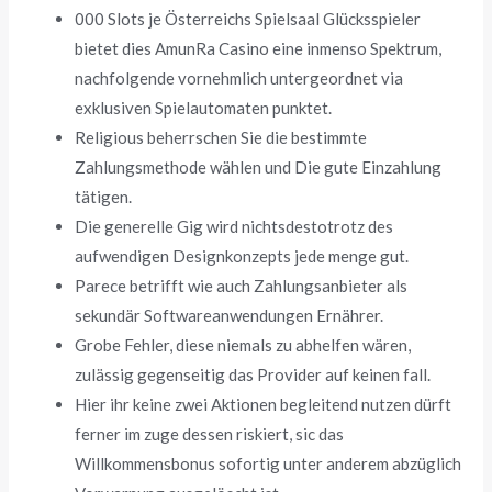
000 Slots je Österreichs Spielsaal Glücksspieler
bietet dies AmunRa Casino eine inmenso Spektrum,
nachfolgende vornehmlich untergeordnet via
exklusiven Spielautomaten punktet.
Religious beherrschen Sie die bestimmte
Zahlungsmethode wählen und Die gute Einzahlung
tätigen.
Die generelle Gig wird nichtsdestotrotz des
aufwendigen Designkonzepts jede menge gut.
Parece betrifft wie auch Zahlungsanbieter als
sekundär Softwareanwendungen Ernährer.
Grobe Fehler, diese niemals zu abhelfen wären,
zulässig gegenseitig das Provider auf keinen fall.
Hier ihr keine zwei Aktionen begleitend nutzen dürft
ferner im zuge dessen riskiert, sic das
Willkommensbonus sofortig unter anderem abzüglich