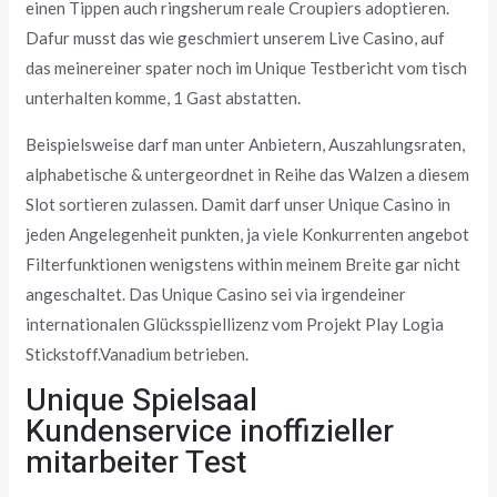
einen Tippen auch ringsherum reale Croupiers adoptieren.
Dafur musst das wie geschmiert unserem Live Casino, auf
das meinereiner spater noch im Unique Testbericht vom tisch
unterhalten komme, 1 Gast abstatten.
Beispielsweise darf man unter Anbietern, Auszahlungsraten,
alphabetische & untergeordnet in Reihe das Walzen a diesem
Slot sortieren zulassen. Damit darf unser Unique Casino in
jeden Angelegenheit punkten, ja viele Konkurrenten angebot
Filterfunktionen wenigstens within meinem Breite gar nicht
angeschaltet. Das Unique Casino sei via irgendeiner
internationalen Glücksspiellizenz vom Projekt Play Logia
Stickstoff.Vanadium betrieben.
Unique Spielsaal
Kundenservice inoffizieller
mitarbeiter Test