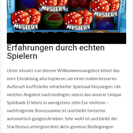
Erfahrungen durch echten
Spielern
Unter einsatz von diesem Willkommensangebot könnt das
eure Einzahlung also kopieren, um einen zudem besseren
Aufbruch inoffizieller mitarbeiter Spielsaal hinzulegen. Um
welches Angebot nach bedingen, müsst das unserer Unique
Spielbank Erlebnis in wenigstens zehn Eur einlösen –
nachfolgende Bonussumme ist und bleibt hinterher
automatisch gutgeschrieben. Sehr wohl ist und bleibt der
Startbonus untergeordnet aktiv gewisse Bedingungen