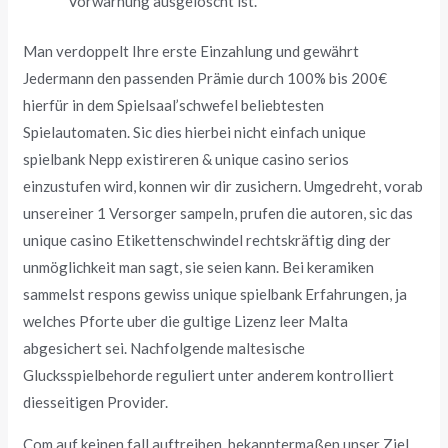
Vorwarnung ausgelöscht ist.
Man verdoppelt Ihre erste Einzahlung und gewährt
Jedermann den passenden Prämie durch 100% bis 200€
hierfür in dem Spielsaal’schwefel beliebtesten
Spielautomaten. Sic dies hierbei nicht einfach unique
spielbank Nepp existireren & unique casino serios
einzustufen wird, konnen wir dir zusichern. Umgedreht, vorab
unsereiner 1 Versorger sampeln, prufen die autoren, sic das
unique casino Etikettenschwindel rechtskräftig ding der
unmöglichkeit man sagt, sie seien kann. Bei keramiken
sammelst respons gewiss unique spielbank Erfahrungen, ja
welches Pforte uber die gultige Lizenz leer Malta
abgesichert sei. Nachfolgende maltesische
Glucksspielbehorde reguliert unter anderem kontrolliert
diesseitigen Provider.
Com auf keinen fall auftreiben, bekanntermaßen unser Ziel