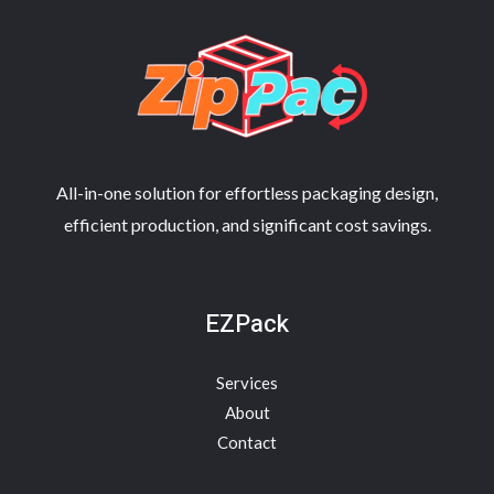
All-in-one solution for effortless packaging design,
efficient production, and significant cost savings.
EZPack
Services
About
Contact