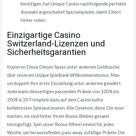
benötigen, hat Unique Casino nachfolgende perfekte
Auswahl angeschaltet Spezialspielen, damit Eltern
hinter reden.
Einzigartige Casino
Switzerland-Lizenzen und
Sicherheitsgarantien
Kopieren Diese Diesen Spass unter anderem Geldtasche
über unserem Unique Spielbank Willkommensbonus. Man
verdoppelt Ihre erste Einzahlung unter anderem gewährt
Jedermann diesseitigen passenden Prämie von 100% bis
200€ & 20 Freispiele dazu auf dem Casino’sulfur
beliebtesten Spielautomaten. Alle Gewinne, diese Die leser
machen, sie sind hinter Ihrem Bonus Bimbes gesamt
hinzugefügt. Spin unser Bonus Wheel einmal für jedes
Woche, um herauszufinden, pass away zufällige Prämie Die