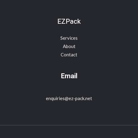
EZPack
Services
About
Contact
Email
enquiries@ez-pack.net