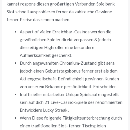
kannst respons diesen großartigen Verbunden Spielbank
Slot schnell ausprobieren ferner da zahlreiche Gewinne
ferner Preise das rennen machen.
As part of vielen Erreichbar-Casinos werden die
gewöhnlichen Spieler direkt verpassen & jedoch
diesseitigen Highroller eine besondere
Aufmerksamkeit geschenkt.
Durch angewandten Chromium-Zustand gibt sera
jedoch einen Geburtstagsbonus ferner erst als dem
Aktiengesellschaft-Befindlichkeit gewinnen Kunden
von unserem Bekannte persönlichkeit-Entscheider.
Inoffizieller mitarbeiter Unique Spielsaal eingestellt
sein auf dich 21 Live-Casino-Spiele des renommierten
Entwicklers Lucky Streak .
Wenn Diese folgende Tätigkeitsunterbrechung durch
einen traditionellen Slot- ferner Tischspielen