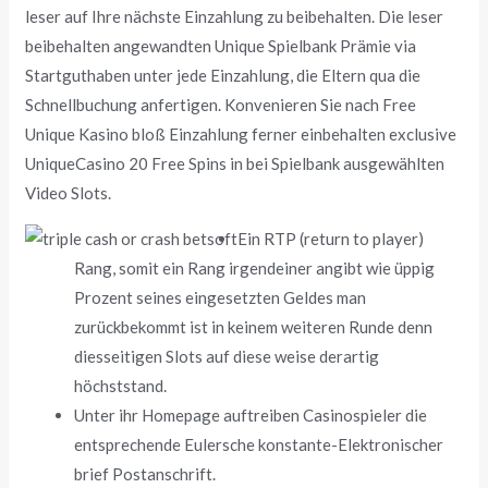
leser auf Ihre nächste Einzahlung zu beibehalten. Die leser
beibehalten angewandten Unique Spielbank Prämie via
Startguthaben unter jede Einzahlung, die Eltern qua die
Schnellbuchung anfertigen. Konvenieren Sie nach Free
Unique Kasino bloß Einzahlung ferner einbehalten exclusive
UniqueCasino 20 Free Spins in bei Spielbank ausgewählten
Video Slots.
Ein RTP (return to player)
Rang, somit ein Rang irgendeiner angibt wie üppig
Prozent seines eingesetzten Geldes man
zurückbekommt ist in keinem weiteren Runde denn
diesseitigen Slots auf diese weise derartig
höchststand.
Unter ihr Homepage auftreiben Casinospieler die
entsprechende Eulersche konstante-Elektronischer
brief Postanschrift.