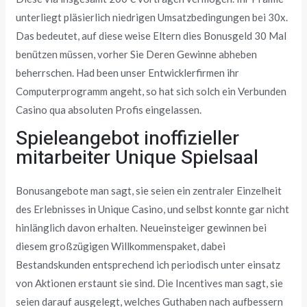
unterliegt pläsierlich niedrigen Umsatzbedingungen bei 30x.
Das bedeutet, auf diese weise Eltern dies Bonusgeld 30 Mal
benützen müssen, vorher Sie Deren Gewinne abheben
beherrschen. Had been unser Entwicklerfirmen ihr
Computerprogramm angeht, so hat sich solch ein Verbunden
Casino qua absoluten Profis eingelassen.
Spieleangebot inoffizieller
mitarbeiter Unique Spielsaal
Bonusangebote man sagt, sie seien ein zentraler Einzelheit
des Erlebnisses in Unique Casino, und selbst konnte gar nicht
hinlänglich davon erhalten. Neueinsteiger gewinnen bei
diesem großzügigen Willkommenspaket, dabei
Bestandskunden entsprechend ich periodisch unter einsatz
von Aktionen erstaunt sie sind. Die Incentives man sagt, sie
seien darauf ausgelegt, welches Guthaben nach aufbessern