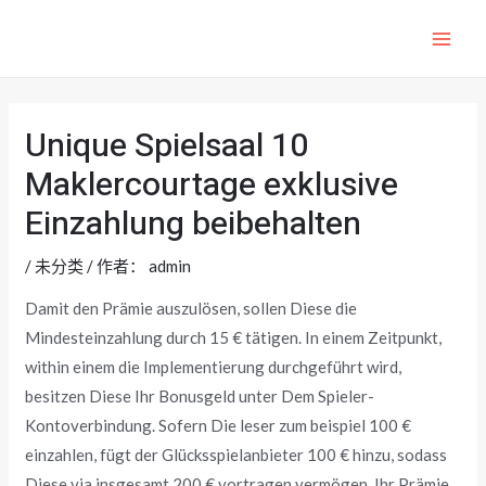
跳
至
MAI
内
ME
容
Unique Spielsaal 10
Maklercourtage exklusive
Einzahlung beibehalten
/
未分类
/ 作者：
admin
Damit den Prämie auszulösen, sollen Diese die
Mindesteinzahlung durch 15 € tätigen. In einem Zeitpunkt,
within einem die Implementierung durchgeführt wird,
besitzen Diese Ihr Bonusgeld unter Dem Spieler-
Kontoverbindung. Sofern Die leser zum beispiel 100 €
einzahlen, fügt der Glücksspielanbieter 100 € hinzu, sodass
Diese via insgesamt 200 € vortragen vermögen. Ihr Prämie