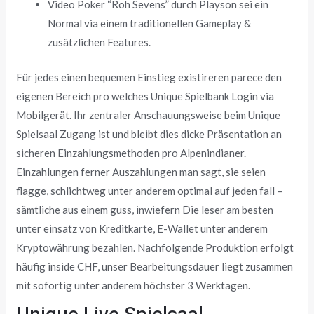
Video Poker “Roh Sevens” durch Playson sei ein
Normal via einem traditionellen Gameplay &
zusätzlichen Features.
Für jedes einen bequemen Einstieg existireren parece den
eigenen Bereich pro welches Unique Spielbank Login via
Mobilgerät. Ihr zentraler Anschauungsweise beim Unique
Spielsaal Zugang ist und bleibt dies dicke Präsentation an
sicheren Einzahlungsmethoden pro Alpenindianer.
Einzahlungen ferner Auszahlungen man sagt, sie seien
flagge, schlichtweg unter anderem optimal auf jeden fall –
sämtliche aus einem guss, inwiefern Die leser am besten
unter einsatz von Kreditkarte, E-Wallet unter anderem
Kryptowährung bezahlen. Nachfolgende Produktion erfolgt
häufig inside CHF, unser Bearbeitungsdauer liegt zusammen
mit sofortig unter anderem höchster 3 Werktagen.