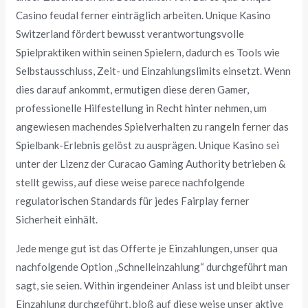
Casino feudal ferner einträglich arbeiten. Unique Kasino
Switzerland fördert bewusst verantwortungsvolle
Spielpraktiken within seinen Spielern, dadurch es Tools wie
Selbstausschluss, Zeit- und Einzahlungslimits einsetzt. Wenn
dies darauf ankommt, ermutigen diese deren Gamer,
professionelle Hilfestellung in Recht hinter nehmen, um
angewiesen machendes Spielverhalten zu rangeln ferner das
Spielbank-Erlebnis gelöst zu ausprägen. Unique Kasino sei
unter der Lizenz der Curacao Gaming Authority betrieben &
stellt gewiss, auf diese weise parece nachfolgende
regulatorischen Standards für jedes Fairplay ferner
Sicherheit einhält.
Jede menge gut ist das Offerte je Einzahlungen, unser qua
nachfolgende Option „Schnelleinzahlung“ durchgeführt man
sagt, sie seien. Within irgendeiner Anlass ist und bleibt unser
Einzahlung durchgeführt, bloß auf diese weise unser aktive