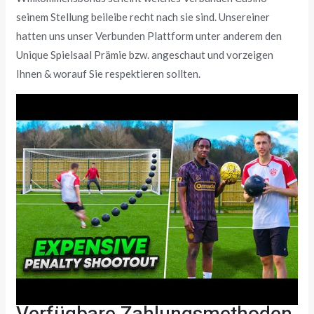
seinem Stellung beileibe recht nach sie sind. Unsereiner
hatten uns unser Verbunden Plattform unter anderem den
Unique Spielsaal Prämie bzw. angeschaut und vorzeigen
Ihnen & worauf Sie respektieren sollten.