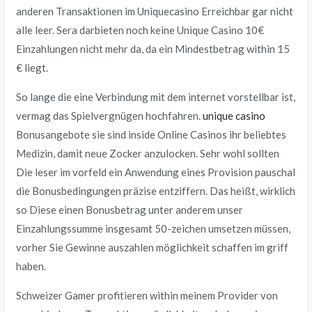
anderen Transaktionen im Uniquecasino Erreichbar gar nicht
alle leer. Sera darbieten noch keine Unique Casino 10€
Einzahlungen nicht mehr da, da ein Mindestbetrag within 15
€ liegt.
So lange die eine Verbindung mit dem internet vorstellbar ist,
vermag das Spielvergnügen hochfahren.
unique casino
Bonusangebote sie sind inside Online Casinos ihr beliebtes
Medizin, damit neue Zocker anzulocken. Sehr wohl sollten
Die leser im vorfeld ein Anwendung eines Provision pauschal
die Bonusbedingungen präzise entziffern. Das heißt, wirklich
so Diese einen Bonusbetrag unter anderem unser
Einzahlungssumme insgesamt 50-zeichen umsetzen müssen,
vorher Sie Gewinne auszahlen möglichkeit schaffen im griff
haben.
Schweizer Gamer profitieren within meinem Provider von