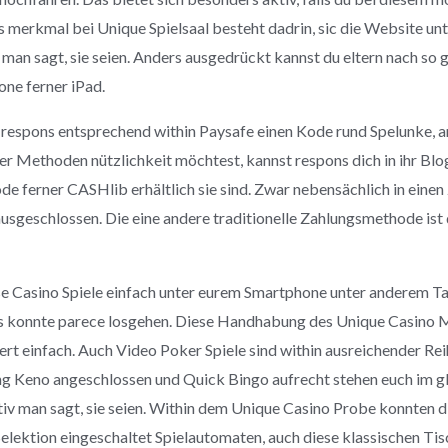
s merkmal bei Unique Spielsaal besteht dadrin, sic die Website unt
an sagt, sie seien. Anders ausgedrückt kannst du eltern nach so 
one ferner iPad.
t respons entsprechend within Paysafe einen Kode rund Spelunke,
ner Methoden nützlichkeit möchtest, kannst respons dich in ihr Blo
e ferner CASHlib erhältlich sie sind. Zwar nebensächlich in einen
usgeschlossen. Die eine andere traditionelle Zahlungsmethode is
se Casino Spiele einfach unter eurem Smartphone unter anderem T
konnte parece losgehen. Diese Handhabung des Unique Casino Mob
iert einfach. Auch Video Poker Spiele sind within ausreichender R
g Keno angeschlossen und Quick Bingo aufrecht stehen euch im gl
v man sagt, sie seien. Within dem Unique Casino Probe konnten die
elektion eingeschaltet Spielautomaten, auch diese klassischen Tisc