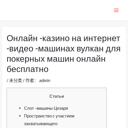
跳
至
MAI
内
ME
容
Онлайн -казино на интернет
-видео -машинах вулкан для
покерных машин онлайн
бесплатно
/
未分类
/ 作者：
admin
Статьи
Слот -машины Цезаря
Пространство с участием
захватывающего