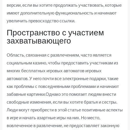
версии, если вы хотите продолжать участвовать, которые
имеют дополнительную функциональность и начинают
увеличить превосходство ссылки.
Пространство с участием
захватывающего
Область, связанная с развлечением, часто является
социальным казино, чтобы предоставить участникам из
многих бесплатных игровых автоматов игровых
автоматов. У него почти все электронные подарки, такие
как проблемы с повседневными проблемами и начинают
забавные картинки.Однако это помогает людям внести
свободные изменения, если вы хотите братья и сестры.
Люди могут приобрести в этой статье позитивные аспекты
в игре и начать азартные игры на них. Но место,
вовлеченное в развлечение, не предоставляет законную