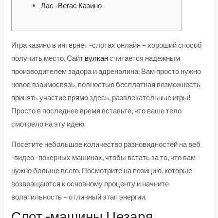
Лас -Вегас Казино
Игра казино в интернет -слотах онлайн – хороший способ
получить место. Сайт
вулкан
считается надежным
производителем задора и адреналина. Вам просто нужно
новое взаимосвязь, полностью бесплатная возможность
принять участие прямо здесь, развлекательные игры!
Просто в последнее время вставьте, что ваше тело
смотрело на эту идею.
Посетите небольшое количество разновидностей на веб
-видео -покерных машинах, чтобы встать за то, что вам
нужно больше всего.
Посмотрите на позицию, которые
возвращаются к основному проценту и начните
волатильность – отличный этап энергии.
Слот -машины Цезаря