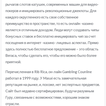
рычагов слотов катушек, современных машин для видео-
покеров и инициировать революционные джекпоты. Для
каждого округленного есть свое собственное
преимущество в пространстве, то есть онлайн -казино
является отличным доходом. Люди могут создавать чипы
бонусных ставок и бесплатно инициировать чип за счет
посещения в интернет -казино -лицевых аспектах. Прямо
здесь полностью бесплатное предложение – это область
Вегаса, чтобы сделать его, чтобы его можно было более
приятной.
Перечисленная в Rib Rica, он-лайн Gambling Counline
работал в 1999 году. У Masai есть замечательная
репутация на рынке, и, похоже, нет экспертных предметов.
Сайт был недавно сертифицирован, будучи разумным
Гуру, связанным с возможностями, хорошим знаком
отрасли.