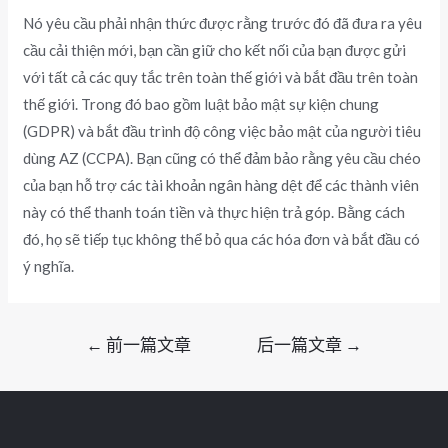
Nó yêu cầu phải nhận thức được rằng trước đó đã đưa ra yêu
cầu cải thiện mới, bạn cần giữ cho kết nối của bạn được gửi
với tất cả các quy tắc trên toàn thế giới và bắt đầu trên toàn
thế giới. Trong đó bao gồm luật bảo mật sự kiện chung
(GDPR) và bắt đầu trình độ công việc bảo mật của người tiêu
dùng AZ (CCPA). Bạn cũng có thể đảm bảo rằng yêu cầu chéo
của bạn hỗ trợ các tài khoản ngân hàng dệt để các thành viên
này có thể thanh toán tiền và thực hiện trả góp. Bằng cách
đó, họ sẽ tiếp tục không thể bỏ qua các hóa đơn và bắt đầu có
ý nghĩa.
文
←
前一篇文章
后一篇文章
→
章
导
航