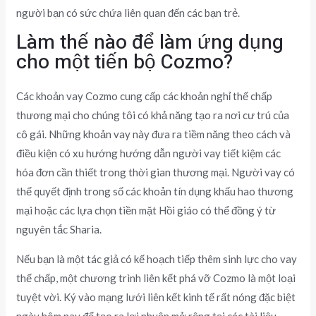
người bạn có sức chứa liên quan đến các bạn trẻ.
Làm thế nào để làm ứng dụng
cho một tiến bộ Cozmo?
Các khoản vay Cozmo cung cấp các khoản nghỉ thế chấp
thương mại cho chúng tôi có khả năng tạo ra nơi cư trú của
cô gái. Những khoản vay này đưa ra tiềm năng theo cách và
điều kiện có xu hướng hướng dẫn người vay tiết kiệm các
hóa đơn cần thiết trong thời gian thương mại. Người vay có
thể quyết định trong số các khoản tín dụng khấu hao thương
mại hoặc các lựa chọn tiền mặt Hồi giáo có thể đồng ý từ
nguyên tắc Sharia.
Nếu bạn là một tác giả có kế hoạch tiếp thêm sinh lực cho vay
thế chấp, một chương trình liên kết phá vỡ Cozmo là một loại
tuyệt vời. Ký vào mạng lưới liên kết kinh tế rất nóng đặc biệt