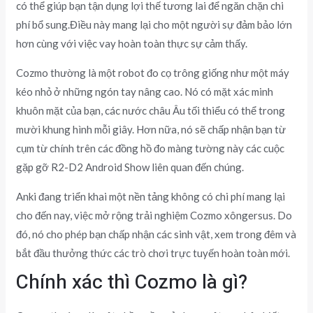
có thể giúp bạn tận dụng lợi thế tương lai để ngăn chặn chi
phí bổ sung.Điều này mang lại cho một người sự đảm bảo lớn
hơn cùng với việc vay hoàn toàn thực sự cảm thấy.
Cozmo thường là một robot đo cọ trông giống như một máy
kéo nhỏ ở những ngón tay nâng cao. Nó có mặt xác minh
khuôn mặt của bạn, các nước châu Âu tối thiểu có thể trong
mười khung hình mỗi giây. Hơn nữa, nó sẽ chấp nhận bạn từ
cụm từ chính trên các đồng hồ đo màng tường này các cuộc
gặp gỡ R2-D2 Android Show liên quan đến chúng.
Anki đang triển khai một nền tảng không có chi phí mang lại
cho đến nay, việc mở rộng trải nghiệm Cozmo xôngersus. Do
đó, nó cho phép bạn chấp nhận các sinh vật, xem trong đêm và
bắt đầu thưởng thức các trò chơi trực tuyến hoàn toàn mới.
Chính xác thì Cozmo là gì?