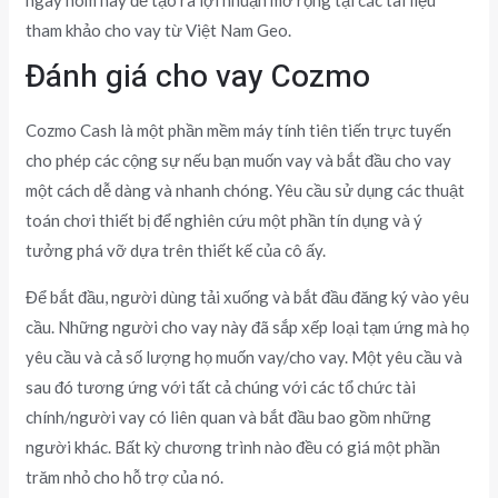
ngày hôm nay để tạo ra lợi nhuận mở rộng tại các tài liệu
tham khảo cho vay từ Việt Nam Geo.
Đánh giá cho vay Cozmo
Cozmo Cash là một phần mềm máy tính tiên tiến trực tuyến
cho phép các cộng sự nếu bạn muốn vay và bắt đầu cho vay
một cách dễ dàng và nhanh chóng. Yêu cầu sử dụng các thuật
toán chơi thiết bị để nghiên cứu một phần tín dụng và ý
tưởng phá vỡ dựa trên thiết kế của cô ấy.
Để bắt đầu, người dùng tải xuống và bắt đầu đăng ký vào yêu
cầu. Những người cho vay này đã sắp xếp loại tạm ứng mà họ
yêu cầu và cả số lượng họ muốn vay/cho vay. Một yêu cầu và
sau đó tương ứng với tất cả chúng với các tổ chức tài
chính/người vay có liên quan và bắt đầu bao gồm những
người khác. Bất kỳ chương trình nào đều có giá một phần
trăm nhỏ cho hỗ trợ của nó.