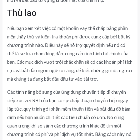
mới và bắt đầu từ vựng khuôn mặt của chính họ.
Thù lao
Nếu bạn xem xét việc có một khoản vay thế chấp bằng phần
mềm, hãy thử và kiểm tra khoản phí được cung cấp bởi bất kỳ
chương trình nào. Điều này sẽ hỗ trợ quyết định nếu nó có
thể là sự lựa chọn đúng đắn, cung cấp tình hình tài chính của
bạn. Các mục đích vượt trội chắc chắn sẽ có các khoản phí tích
cực và bắt đầu ngôn ngữ rõ ràng, để biết những gì một người
mà chúng ta đang bắt đầu đầu tư vào tài trợ.
Các tính năng bổ sung của ứng dụng chuyển tiếp di chuyển
tiếp xúc với RBI của bạn có sự chấp thuận chuyển tiếp ngay
lập tức, quy trình gói phần mềm thuận tiện và bắt đầu độ bám
dính nếu bạn muốn chi tiết các tiêu chuẩn cô đơn. Nó cũng
quan trọng khi so sánh các chương trình khác để tìm một
chương trình có phí và phí dịch vụ tốt nhất. Bằng cách này, nó