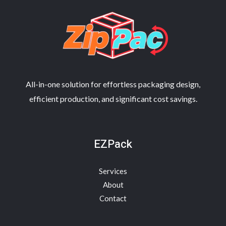
All-in-one solution for effortless packaging design,
efficient production, and significant cost savings.
EZPack
Services
About
Contact