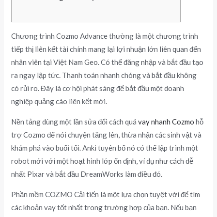
Chương trình Cozmo Advance thường là một chương trình
tiếp thị liên kết tài chính mang lại lợi nhuận lớn liên quan đến
nhân viên tại Việt Nam Geo. Có thể đăng nhập và bắt đầu tạo
ra ngay lập tức. Thanh toán nhanh chóng và bắt đầu không
có rủi ro.
Đây là cơ hội phát sáng để bắt đầu một doanh
nghiệp quảng cáo liên kết mới.
Nền tảng dùng một lần sửa đổi cách quá
vay nhanh Cozmo
hỗ
trợ Cozmo để nói chuyện tăng lên, thừa nhận các sinh vật và
khám phá vào buổi tối. Anki tuyên bố nó có thể lập trình một
robot mới với một hoạt hình lớp ổn định, ví dụ như cách dễ
nhất Pixar và bắt đầu DreamWorks làm điều đó.
Phần mềm COZMO Cải tiến là một lựa chọn tuyệt vời để tìm
các khoản vay tốt nhất trong trường hợp của bạn. Nếu bạn