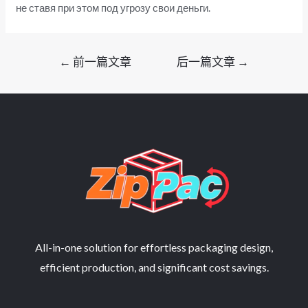
не ставя при этом под угрозу свои деньги.
文
←
前一篇文章
后一篇文章
→
章
导
航
All-in-one solution for effortless packaging design,
efficient production, and significant cost savings.