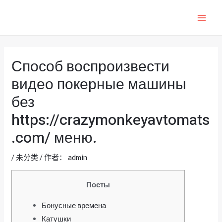
跳
至
MAI
内
ME
容
Способ воспроизвести
видео покерные машины
без
https://crazymonkeyavtomats
.com/ меню.
/
未分类
/ 作者：
admin
Посты
Бонусные времена
Катушки