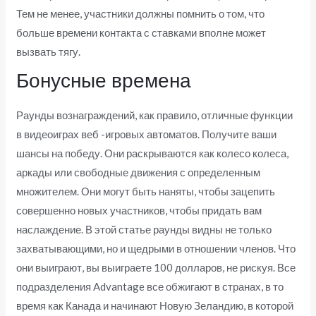
Тем не менее, участники должны помнить о том, что
больше времени контакта с ставками вполне может
вызвать тягу.
Бонусные времена
Раунды вознаграждений, как правило, отличные функции
в видеоиграх веб -игровых автоматов. Получите ваши
шансы на победу. Они раскрываются как колесо колеса,
аркады или свободные движения с определенным
множителем. Они могут быть наняты, чтобы зацепить
совершенно новых участников, чтобы придать вам
наслаждение. В этой статье раунды видны не только
захватывающими, но и щедрыми в отношении членов. Что
они выиграют, вы выиграете 100 долларов, не рискуя. Все
подразделения Advantage все обжигают в странах, в то
время как Канада и начинают Новую Зеландию, в которой