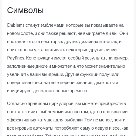
Символы
Emblems станут эмблемами, которые вы показываете на
новом слоте, и они также решают, не выиграете ли вы. Они
поставляются в некоторых других дизайнах и цветах, и
они склонны устанавливать некоторые другие линии
Paylines. Конструкции имеют особый результат, например,
заполненные дикие и множители, что может значительно
увеличить ваши выигрыши. Другие функции получили
совершенно бесплатные переписывания, джекпоты и
инициируют дополнительные времена.
Согласно правилам циркуляров, вы можете приобрести в
соответствии с эмблемами именно там, где на протяжении
эффективных катушек для рыбалки. Тем не менее, почти
все игровые автоматы потребляют самую левую и все, как