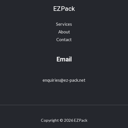
EZPack
Services
About
Contact
Email
enquiries@ez-pack.net
Copyright © 2026 EZPack