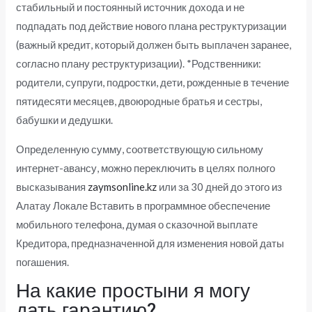
стабильный и постоянный источник дохода и не
подпадать под действие нового плана реструктуризации
(важный кредит, который должен быть выплачен заранее,
согласно плану реструктуризации). *Родственники:
родители, супруги, подростки, дети, рожденные в течение
пятидесяти месяцев, двоюродные братья и сестры,
бабушки и дедушки.
Определенную сумму, соответствующую сильному
интернет-авансу, можно переключить в целях полного
высказывания
zaymsonline.kz
или за 30 дней до этого из
Алатау Локале Вставить в программное обеспечение
мобильного телефона, думая о сказочной выплате
Кредитора, предназначенной для изменения новой даты
погашения.
На какие простыни я могу
дать гарантию?