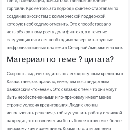
тенге, токенизации, поиске собственной блокчейн-
торговли. Кроме того, это подход к финтех-стартапам по
созданию экосистем с коммерческой поддержкой,
которую необходимо отменить. Это способствовало
четырёхкратному росту доли финтеха, а в течение
следующих пяти лет необходимо завершить крупные
цифровизационные платежи в Северной Америке и на юге.
Материал по теме ? цитата?
Скорость выдачи кредитов по легкодоступным кредитам в
Казахстане, как правило, ниже, чем по стандартным
банковским «токенам». Это связано с тем, что они могут
быть необеспеченными и по-прежнему имеют менее
строгие условия кредитования. Люди склонны
использовать решения, чтобы улучшить работу с заявкой
на кредит, что позволяет им быть более готовыми к более
широкому кругу заёмщиков. Кроме того, эти решения