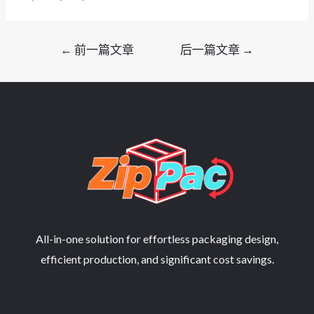
文
←
前一篇文章
后一篇文章
→
章
导
航
All-in-one solution for effortless packaging design,
efficient production, and significant cost savings.