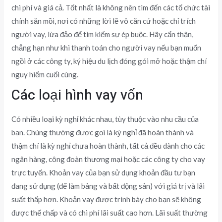
chi phí và giá cả. Tốt nhất là không nên tìm đến các tổ chức tài
chính săn mồi, nơi có những lời lẽ vô căn cứ hoặc chỉ trích
người vay, lừa đảo để tìm kiếm sự ép buộc. Hãy cẩn thận,
chẳng hạn như khi thanh toán cho người vay nếu bạn muốn
ngồi ở các công ty, ký hiệu du lịch đóng gói mở hoặc thậm chí
nguy hiểm cuối cùng.
Các loại hình vay vốn
Có nhiều loại kỳ nghỉ khác nhau, tùy thuộc vào nhu cầu của
bạn. Chúng thường được gọi là kỳ nghỉ đã hoàn thành và
thậm chí là kỳ nghỉ chưa hoàn thành, tất cả đều dành cho các
ngân hàng, công đoàn thương mại hoặc các công ty cho vay
trực tuyến. Khoản vay của bạn sử dụng khoản đầu tư bạn
đang sử dụng (để làm bảng và bất động sản) với giá trị và lãi
suất thấp hơn. Khoản vay được trình bày cho bạn sẽ không
được thế chấp và có chi phí lãi suất cao hơn. Lãi suất thường