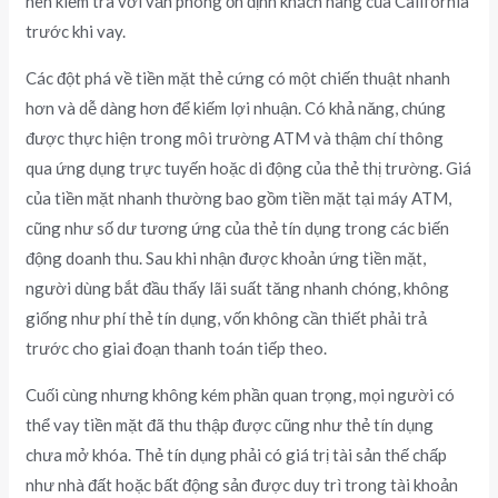
nên kiểm tra với văn phòng ổn định khách hàng của California
trước khi vay.
Các đột phá về tiền mặt thẻ cứng có một chiến thuật nhanh
hơn và dễ dàng hơn để kiếm lợi nhuận. Có khả năng, chúng
được thực hiện trong môi trường ATM và thậm chí thông
qua ứng dụng trực tuyến hoặc di động của thẻ thị trường. Giá
của tiền mặt nhanh thường bao gồm tiền mặt tại máy ATM,
cũng như số dư tương ứng của thẻ tín dụng trong các biến
động doanh thu. Sau khi nhận được khoản ứng tiền mặt,
người dùng bắt đầu thấy lãi suất tăng nhanh chóng, không
giống như phí thẻ tín dụng, vốn không cần thiết phải trả
trước cho giai đoạn thanh toán tiếp theo.
Cuối cùng nhưng không kém phần quan trọng, mọi người có
thể vay tiền mặt đã thu thập được cũng như thẻ tín dụng
chưa mở khóa. Thẻ tín dụng phải có giá trị tài sản thế chấp
như nhà đất hoặc bất động sản được duy trì trong tài khoản