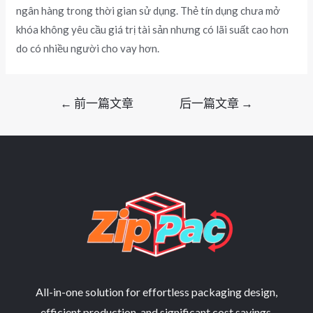
ngân hàng trong thời gian sử dụng. Thẻ tín dụng chưa mở
khóa không yêu cầu giá trị tài sản nhưng có lãi suất cao hơn
do có nhiều người cho vay hơn.
文
←
前一篇文章
后一篇文章
→
章
导
航
All-in-one solution for effortless packaging design,
efficient production, and significant cost savings.