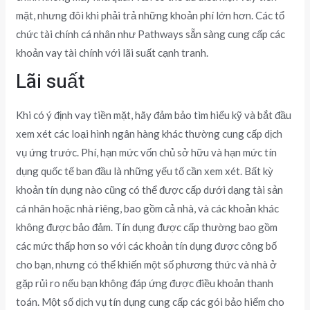
mặt, nhưng đôi khi phải trả những khoản phí lớn hơn. Các tổ
chức tài chính cá nhân như Pathways sẵn sàng cung cấp các
khoản vay tài chính với lãi suất cạnh tranh.
Lãi suất
Khi có ý định vay tiền mặt, hãy đảm bảo tìm hiểu kỹ và bắt đầu
xem xét các loại hình ngân hàng khác thường cung cấp dịch
vụ ứng trước. Phí, hạn mức vốn chủ sở hữu và hạn mức tín
dụng quốc tế ban đầu là những yếu tố cần xem xét. Bất kỳ
khoản tín dụng nào cũng có thể được cấp dưới dạng tài sản
cá nhân hoặc nhà riêng, bao gồm cả nhà, và các khoản khác
không được bảo đảm. Tín dụng được cấp thường bao gồm
các mức thấp hơn so với các khoản tín dụng được công bố
cho bạn, nhưng có thể khiến một số phương thức và nhà ở
gặp rủi ro nếu bạn không đáp ứng được điều khoản thanh
toán. Một số dịch vụ tín dụng cung cấp các gói bảo hiểm cho