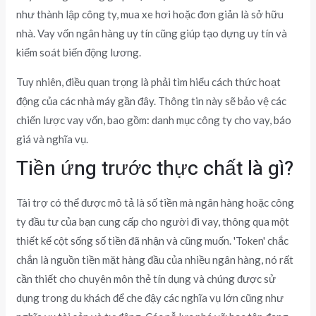
như thành lập công ty, mua xe hơi hoặc đơn giản là sở hữu
nhà. Vay vốn ngân hàng uy tín cũng giúp tạo dựng uy tín và
kiểm soát biến động lương.
Tuy nhiên, điều quan trọng là phải tìm hiểu cách thức hoạt
động của các nhà máy gần đây.
Thông tin này sẽ bảo vệ các
chiến lược vay vốn, bao gồm: danh mục công ty cho vay, báo
giá và nghĩa vụ.
Tiền ứng trước thực chất là gì?
Tài trợ có thể được mô tả là số tiền mà ngân hàng hoặc công
ty đầu tư của bạn cung cấp cho người đi vay, thông qua một
thiết kế cột sống số tiền đã nhận và cũng muốn. 'Token' chắc
chắn là nguồn tiền mặt hàng đầu của nhiều ngân hàng, nó rất
cần thiết cho chuyên môn thẻ tín dụng và chúng được sử
dụng trong du khách để che đậy các nghĩa vụ lớn cũng như