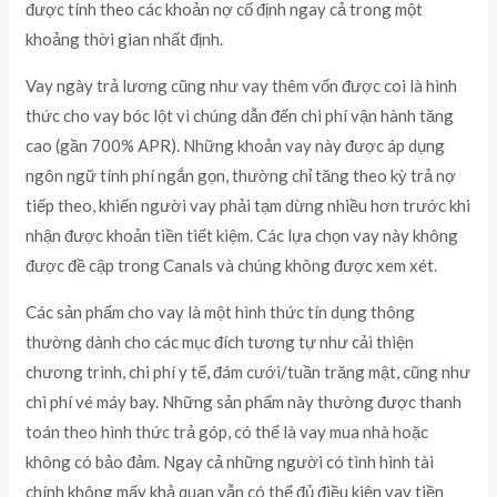
được tính theo các khoản nợ cố định ngay cả trong một
khoảng thời gian nhất định.
Vay ngày trả lương cũng như vay thêm vốn được coi là hình
thức cho vay bóc lột vì chúng dẫn đến chi phí vận hành tăng
cao (gần 700% APR). Những khoản vay này được áp dụng
ngôn ngữ tính phí ngắn gọn, thường chỉ tăng theo kỳ trả nợ
tiếp theo, khiến người vay phải tạm dừng nhiều hơn trước khi
nhận được khoản tiền tiết kiệm. Các lựa chọn vay này không
được đề cập trong Canals và chúng không được xem xét.
Các sản phẩm cho vay là một hình thức tín dụng thông
thường dành cho các mục đích tương tự như cải thiện
chương trình, chi phí y tế, đám cưới/tuần trăng mật, cũng như
chi phí vé máy bay. Những sản phẩm này thường được thanh
toán theo hình thức trả góp, có thể là vay mua nhà hoặc
không có bảo đảm. Ngay cả những người có tình hình tài
chính không mấy khả quan vẫn có thể đủ điều kiện vay tiền