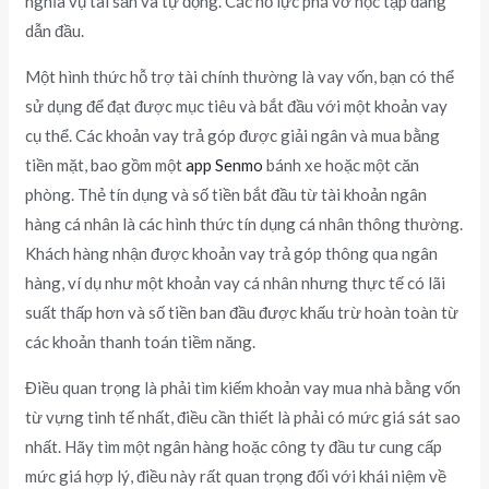
nghĩa vụ tài sản và tự động. Các nỗ lực phá vỡ học tập đang
dẫn đầu.
Một hình thức hỗ trợ tài chính thường là vay vốn, bạn có thể
sử dụng để đạt được mục tiêu và bắt đầu với một khoản vay
cụ thể. Các khoản vay trả góp được giải ngân và mua bằng
tiền mặt, bao gồm một
app Senmo
bánh xe hoặc một căn
phòng. Thẻ tín dụng và số tiền bắt đầu từ tài khoản ngân
hàng cá nhân là các hình thức tín dụng cá nhân thông thường.
Khách hàng nhận được khoản vay trả góp thông qua ngân
hàng, ví dụ như một khoản vay cá nhân nhưng thực tế có lãi
suất thấp hơn và số tiền ban đầu được khấu trừ hoàn toàn từ
các khoản thanh toán tiềm năng.
Điều quan trọng là phải tìm kiếm khoản vay mua nhà bằng vốn
từ vựng tinh tế nhất, điều cần thiết là phải có mức giá sát sao
nhất. Hãy tìm một ngân hàng hoặc công ty đầu tư cung cấp
mức giá hợp lý, điều này rất quan trọng đối với khái niệm về