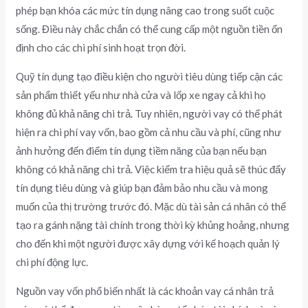
phép bạn khóa các mức tín dụng nâng cao trong suốt cuộc
sống. Điều này chắc chắn có thể cung cấp một nguồn tiền ổn
định cho các chi phí sinh hoạt trọn đời.
Quỹ tín dụng tạo điều kiện cho người tiêu dùng tiếp cận các
sản phẩm thiết yếu như nhà cửa và lốp xe ngay cả khi họ
không đủ khả năng chi trả. Tuy nhiên, người vay có thể phát
hiện ra chi phí vay vốn, bao gồm cả nhu cầu và phí, cũng như
ảnh hưởng đến điểm tín dụng tiềm năng của bạn nếu bạn
không có khả năng chi trả. Việc kiểm tra hiệu quả sẽ thúc đẩy
tín dụng tiêu dùng và giúp bạn đảm bảo nhu cầu và mong
muốn của thị trường trước đó. Mặc dù tài sản cá nhân có thể
tạo ra gánh nặng tài chính trong thời kỳ khủng hoảng, nhưng
cho đến khi một người được xây dựng với kế hoạch quản lý
chi phí động lực.
Nguồn vay vốn phổ biến nhất là các khoản vay cá nhân trả