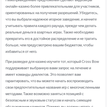
онлайн-казино более привлекательными для участников,
ориентированных на получение разрешений. Убедитесь,
что вы выбрали надежное игорное заведение, и начните
учитывать правила каждого раунда, прежде чем делать
реальные деньги в азартных играх. Также необходимо
превратить его в достойное распределение и не тратить
больше, чем предусмотрено вашим бюджетом, чтобы
избавиться от него.
При разведке для казино изучите тот, который Cross Bow
поддерживает выбранную вами запрос на лечение и
имеет команды диалектов. Это позволяет вам
гарантировать, что вы можете начать воспроизводить
свои предпочтительные названия игр с многочисленными
методами. Также возможно заняться позицией с
безопасным и звуковым статусом и начать сияющее
обслуживание клиентов. Помимо, вы должны играть с