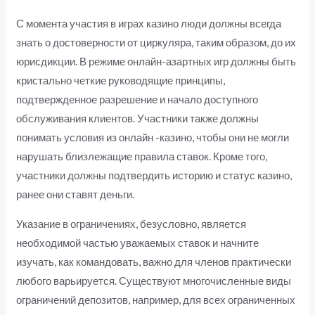
С момента участия в играх казино люди должны всегда
знать о достоверности от циркуляра, таким образом, до их
юрисдикции. В режиме онлайн-азартных игр должны быть
кристально четкие руководящие принципы,
подтвержденное разрешение и начало доступного
обслуживания клиентов. Участники также должны
понимать условия из онлайн -казино, чтобы они не могли
нарушать близлежащие правила ставок. Кроме того,
участники должны подтвердить историю и статус казино,
ранее они ставят деньги.
Указание в ограничениях, безусловно, является
необходимой частью уважаемых ставок и начните
изучать, как командовать, важно для членов практически
любого варьируется. Существуют многочисленные виды
ограничений депозитов, например, для всех ограниченных