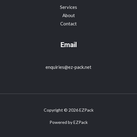
Services
About
Contact
Email
enquiries@ez-pack.net
Copyright © 2026 EZPack
Powered by EZPack