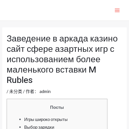
跳
至
MAI
内
ME
容
Заведение в аркада казино
сайт сфере азартных игр с
использованием более
маленького вставки M
Rubles
/
未分类
/ 作者：
admin
Посты
Игры широко открыты
Выбор зарядки