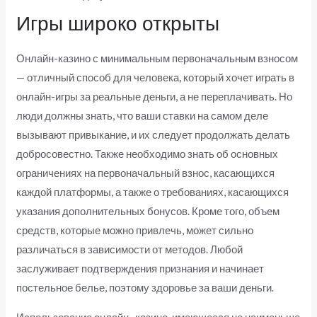
Игры широко открыты
Онлайн-казино с минимальным первоначальным взносом
— отличный способ для человека, который хочет играть в
онлайн-игры за реальные деньги, а не переплачивать. Но
люди должны знать, что ваши ставки на самом деле
вызывают привыкание, и их следует продолжать делать
добросовестно. Также необходимо знать об основных
ограничениях на первоначальный взнос, касающихся
каждой платформы, а также о требованиях, касающихся
указания дополнительных бонусов. Кроме того, объем
средств, которые можно привлечь, может сильно
различаться в зависимости от методов. Любой
заслуживает подтверждения признания и начинает
постельное белье, поэтому здоровье за ​​ваши деньги.