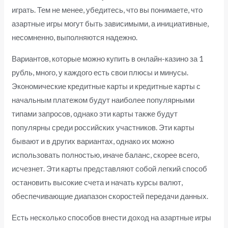
играть. Тем не менее, убедитесь, что вы понимаете, что
азартные игры могут быть зависимыми, а инициативные,
несомненно, выполняются надежно.
Вариантов, которые можно купить в онлайн-казино за 1
рубль, много, у каждого есть свои плюсы и минусы.
Экономические кредитные карты и кредитные карты с
начальным платежом будут наиболее популярными
типами запросов, однако эти карты также будут
популярны среди российских участников. Эти карты
бывают и в других вариантах, однако их можно
использовать полностью, иначе баланс, скорее всего,
исчезнет. Эти карты представляют собой легкий способ
остановить высокие счета и начать курсы валют,
обеспечивающие диапазон скоростей передачи данных.
Есть несколько способов внести доход на азартные игры