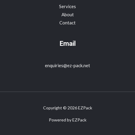
Services
About
Contact
Email
enquiries@ez-pack.net
Copyright © 2026 EZPack
Powered by EZPack