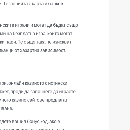
. Тегленията с карта и банков
нските играчи и могат да бъдат също
и на безплатна игра, които могат
ки пари. Те също така не изискват
канци от хазартна зависимост.
ри, онлайн казиното с истински
жет, преди да започнете да играете
 много казино сайтове предлагат
чване.
едете вашия бонус код, ако е
щите условия на казиното и да