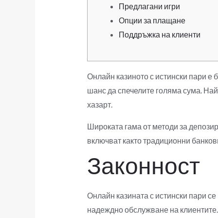
Предлагани игри
Опции за плащане
Поддръжка на клиенти
Онлайн казиното с истински пари е б
шанс да спечелите голяма сума. Най
хазарт.
Широката гама от методи за депозир
включват както традиционни банков
Законност
Онлайн казината с истински пари се
надеждно обслужване на клиентите. 