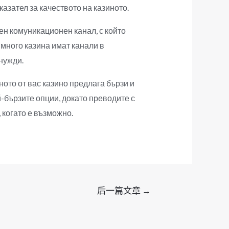
азател за качеството на казиното.
ен комуникационен канал, с който
 много казина имат канали в
нужди.
ното от вас казино предлага бързи и
й-бързите опции, докато преводите с
 когато е възможно.
后一篇文章
→