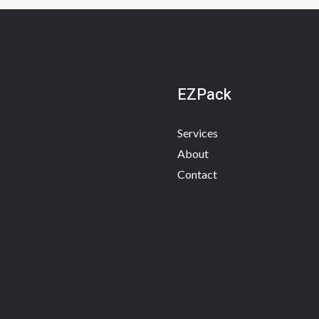
EZPack
Services
About
Contact