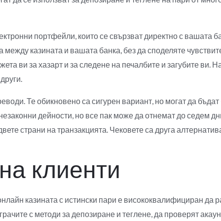
ктронни портфейли, които се свързват директно с вашата ба
 между казината и вашата банка, без да споделяте чувствит
жета ви за хазарт и за следене на печалбите и загубите ви.
други.
еводи. Те обикновено са сигурен вариант, но могат да бъдат
 незаконни дейности, но все пак може да отнемат до седем д
двете страни на транзакцията. Чековете са друга алтернатив
на клиенти
 онлайн казината с истински пари е висококвалифициран да 
грачите с методи за депозиране и теглене, да проверят акаунт