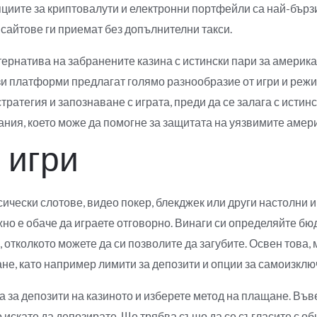
пциите за криптовалути и електронни портфейли са най-бързи
 сайтове ги приемат без допълнителни такси.
ернатива на забранените казина с истински пари за америка
и платформи предлагат голямо разнообразие от игри и режим
тратегия и запознаване с играта, преди да се залага с истинс
ния, което може да помогне за защитата на уязвимите амери
 игри
чески слотове, видео покер, блекджек или други настолни иг
жно е обаче да играете отговорно. Винаги си определяйте бюд
е, отколкото можете да си позволите да загубите. Освен това,
не, като например лимити за депозити и опции за самоизклю
а за депозити на казиното и изберете метод на плащане. Във
 искате да депозирате. Ще трябва също да се съгласите с об