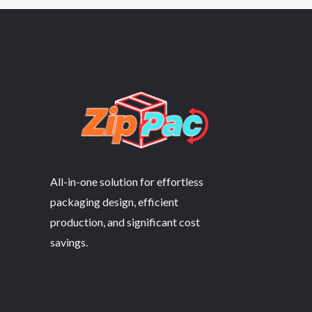
航
All-in-one solution for effortless
packaging design, efficient
production, and significant cost
savings.