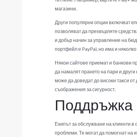
магазини.
Други популярни опции включват еле
позволяват да прехвърляте средства
и добър начин за управление на бюд
портфейл е PayPal, но има и няколко 
Някои сайтове приемат и банкови пр
да намалят прането на пари и други
може да доведат до високи такси от 
съображения за сигурност.
Поддръжка 
Екипът за обслужване на клиенти в
проблеми. Те могат да помогнат на и