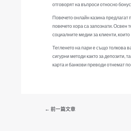
отговорят на въпроси относно бонус
Повечето онлайн казина предлагат п
повечето хора са запознати. Освен т
социалните медии за клиенти, които
Тегленето на пари е също толкова ва
сигурни методи както за депозити, т
карта и банкови преводи отнемат пов
文
←
前一篇文章
章
导