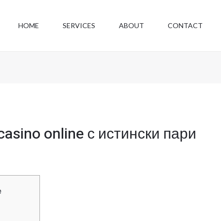
HOME
SERVICES
ABOUT
CONTACT
asino online с истински пари
е