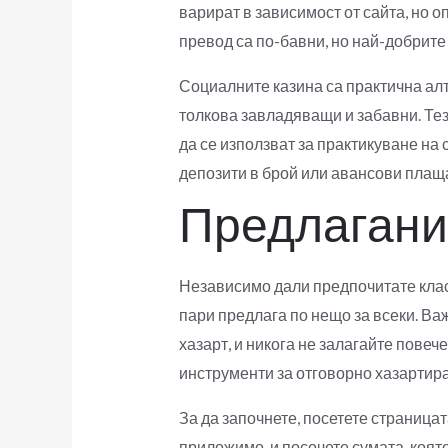
варират в зависимост от сайта, но о
превод са по-бавни, но най-добрите
Социалните казина са практична алт
толкова завладяващи и забавни. Тез
да се използват за практикуване на с
депозити в брой или авансови плаща
Предлагани
Независимо дали предпочитате класи
пари предлага по нещо за всеки. Ва
хазарт, и никога не залагайте повеч
инструменти за отговорно хазартира
За да започнете, посетете страницат
приложимо, и посочете сумата, която