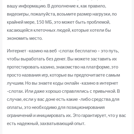
вашу информацию. В дополнение к, как правило,
видеоигры, пожалуйста, возьмите размер нагрузки, по
крайней мере, 150 МБ, это может быть проблемой,
касающейся клеточных людей, которые хотели бы
экономить место.
Интернет -казино на веб -слотах бесплатно – это путь,
чтобы выработать без денег. Вы можете заставить их
протестировать казино, знакомство на платформе, это
просто названия игр, которые вы предпочитаете самым
лучшим. Но вы знаете коды онлайн -казино в интернет
-слотах. Или даже хорошо справлялись с привычкой. В
случае, если у вас доне есть какие -либо средства для
оплаты, это необходимо для позиционирования
ограничений и инициировать их. Это гарантирует, что у вас
есть надежный, захватывающий опыт.