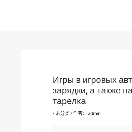
跳
至
内
容
Игры в игровых авт
зарядки, а также на
тарелка
/
未分类
/ 作者：
admin