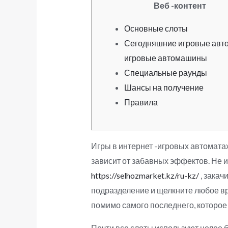
Веб -контент
Основные слоты
Сегодняшние игровые авт
игровые автомашины
Специальные раунды
Шансы на получение
Правила
Игры в интернет -игровых автомата
зависит от забавных эффектов. Не 
https://selhozmarket.kz/ru-kz/
, закач
подразделение и щелкните любое в
помимо самого последнего, которое 
Почти все слоты используют целое 