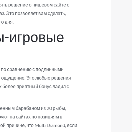
инять решение о нишевом сайте с
. Это позволяет вам сделать,
о дня.
ы-игровые
 по сравнению с подлинными
ое ощущение. Это любые решения
х более приятный бонус ладил с
ленным барабаном из 20 рыбы,
уют на сайтах по позициям в
й причине, что Multi Diamond, если