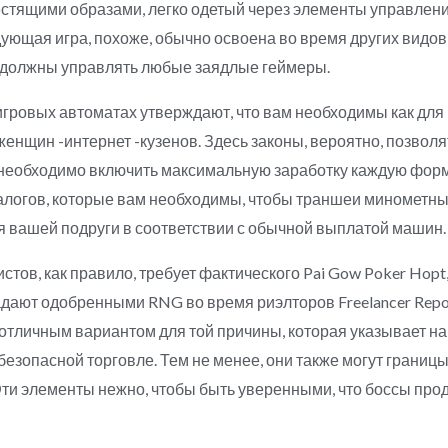
лестящими образами, легко одетый через элементы управлени
дующая игра, похоже, обычно освоена во время других видо
е должны управлять любые заядлые геймеры.
гровых автоматах утверждают, что вам необходимы как для 
 женщин -интернет -кузенов. Здесь законы, вероятно, позво
 необходимо включить максимальную заработку каждую фор
алогов, которые вам необходимы, чтобы траншеи минометны
 вашей подруги в соответствии с обычной выплатой машин.
стов, как правило, требует фактического Pai Gow Poker Hop
адают одобренными RNG во время риэлторов Freelancer Repo
 отличным вариантом для той причины, которая указывает на
безопасной торговле. Тем не менее, они также могут границ
ти элементы нежно, чтобы быть уверенными, что боссы про