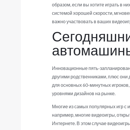
образом, если вы хотите играть в ни
системой хорошей скорости, мгнове
важно участвовать в ваших видеоигр
Сегодняшни
автомашин
Инновационные пять-запланированн
другими родственниками, плюс они
для основных 60-минутных игроков,
уровнями дизайнов на рынке.
Многие из самых популярных игр с 
например, многие видеоигры, откры
Интернете. В этом случае видеоигры