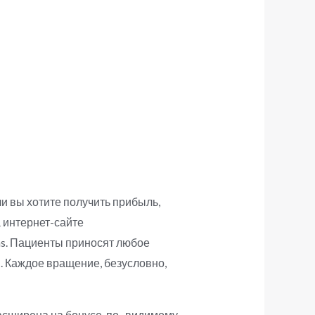
и вы хотите получить прибыль,
 интернет-сайте
ms. Пациенты приносят любое
.
Каждое вращение, безусловно,
асширена на бонусе, по -видимому,