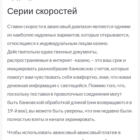
Серии скоростей
Ставки скорости в авансовый диапазон являются одними
из наиболее надежных вариантов, которые открываются,
относящиеся к индивидуальным лицам казино.
Действительно единственные документы,
распространяемые в интернет -казино, – это ваш срок и
инициировать разнообразие банковских счетов, которые
помогут вам чувствовать себя комфортно, зная, что новая
денежная информация с светящейся. Помимо того, что,
поскольку поставки в проволочные соединения могут
быть банковской обработкой длиной (они возвращаются в
19-й век), вы можете быть уверены, что они недавно были
полностью взяты и начали экранировать.
Чтобы использовать авансовый авансовый платеж в