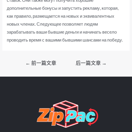
ставок. Они также могут получить хорошие
дополнительные бонусы и запустить рекламу, которая,
как правило, размещается на новых и эквивалентных
новых членах. Следующее позволяет людям
зарабатывать ваши бывшие деньги и начинать весело
проводить время с вашими бывшими шансами на победу.
文
←
前一篇文章
后一篇文章
→
章
导
航