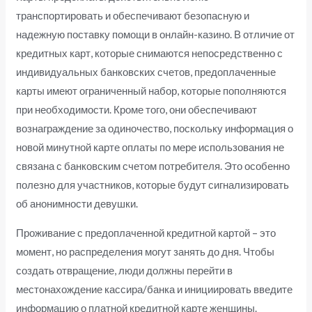
транспортировать и обеспечивают безопасную и
надежную поставку помощи в онлайн-казино. В отличие от
кредитных карт, которые снимаются непосредственно с
индивидуальных банковских счетов, предоплаченные
карты имеют ограниченный набор, которые пополняются
при необходимости. Кроме того, они обеспечивают
вознаграждение за одиночество, поскольку информация о
новой минутной карте оплаты по мере использования не
связана с банковским счетом потребителя. Это особенно
полезно для участников, которые будут сигнализировать
об анонимности девушки.
Проживание с предоплаченной кредитной картой – это
момент, но распределения могут занять до дня. Чтобы
создать отвращение, люди должны перейти в
местонахождение кассира/банка и инициировать введите
информацию о платной кредитной карте женщины.