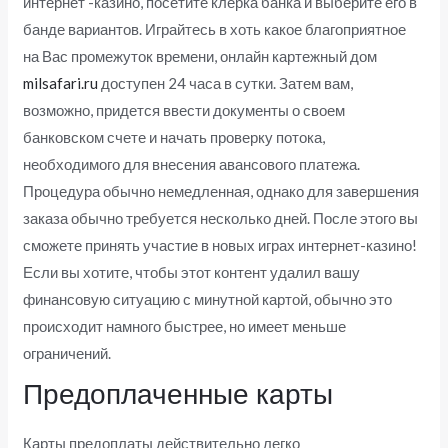
интернет -казино, посетите клерка банка и выберите его в
банде вариантов. Играйтесь в хоть какое благоприятное
на Вас промежуток времени, онлайн картежный дом
milsafari.ru
доступен 24 часа в сутки. Затем вам,
возможно, придется ввести документы о своем
банковском счете и начать проверку потока,
необходимого для внесения авансового платежа.
Процедура обычно немедленная, однако для завершения
заказа обычно требуется несколько дней. После этого вы
сможете принять участие в новых играх интернет-казино!
Если вы хотите, чтобы этот контент удалил вашу
финансовую ситуацию с минутной картой, обычно это
происходит намного быстрее, но имеет меньше
ограничений.
Предоплаченные карты
Карты предоплаты действительно легко