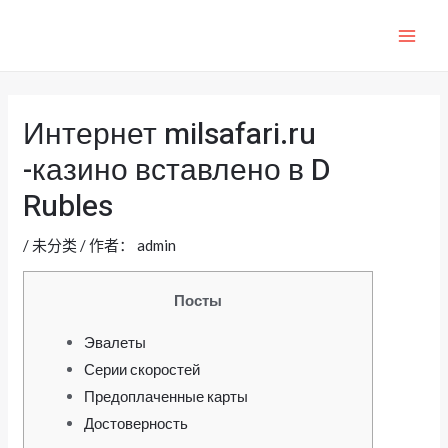
跳
至
MAI
内
ME
容
Интернет milsafari.ru
-казино вставлено в D
Rubles
/
未分类
/ 作者：
admin
Посты
Эвалеты
Серии скоростей
Предоплаченные карты
Достоверность