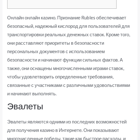
Онлайн онлайн казино. Признание Rubles обеспечивает
безопасный, надежный кислород для пользователей для
транспортировки реальных денежных ставок. Кроме того,
они расставляют приоритеты в безопасности
персональных документов с использованием
безопасности и начинают функции сильных фактов.
А
также, они оснащены многочисленными играми ставок,
чтобы удовлетворить определенные требования,
связанные с участниками с различными удовольствиями
и начинают выполнять.
Эвалеты
Эвалеты являются одними из последних возможностей
для получения казино в Интернете. Они показывают
многочисленные победы, такие как быстрое расходы, и