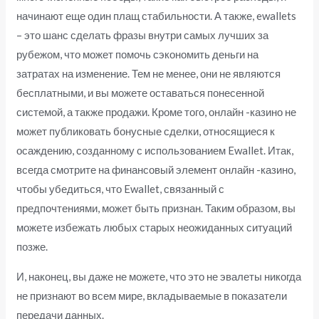
начинают еще один плащ стабильности. А также, ewallets
– это шанс сделать фразы внутри самых лучших за
рубежом, что может помочь сэкономить деньги на
затратах на изменение. Тем не менее, они не являются
бесплатными, и вы можете оставаться понесенной
системой, а также продажи. Кроме того, онлайн -казино не
может публиковать бонусные сделки, относящиеся к
осаждению, созданному с использованием Ewallet. Итак,
всегда смотрите на финансовый элемент онлайн -казино,
чтобы убедиться, что Ewallet, связанный с
предпочтениями, может быть признан. Таким образом, вы
можете избежать любых старых неожиданных ситуаций
позже.
И, наконец, вы даже не можете, что это не эвалеты никогда
не признают во всем мире, вкладываемые в показатели
передачи данных.