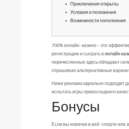
Приключения открыты
Условия и положения
Возможности пополнения
700% онлайн -казино – это эффекти
регистрацию и сыграть в
онлайн каз
перечисленные здесь обладают си
спрашивая альтернативные вариан
Ниже реклама идеально подходит дл
испытать игры превосходного качес
Бонусы
Если вы новичок в веб -спорте или