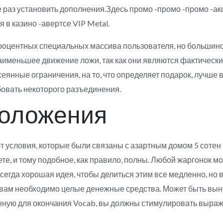
е раз установить дополнения.Здесь промо -промо -промо -а
 в казино -авертсе VIP Metal.
оцентных специальных массива пользователя, но большинст
именьшее движение ложи, так как они являются фактически
еянные ограничения, на то, что определяет подарок, лучше 
овать некоторого разъединения.
положения
т условия, которые были связаны с азартным домом 5 сотен 
ете, и тому подобное, как правило, полны. Любой жаргонок 
всегда хорошая идея, чтобы делиться этим все медленно, но
, вам необходимо целые денежные средства. Может быть выну
ную для окончания Vocab, вы должны стимулировать выраж