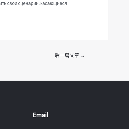
ить свои сценарии, касающиеся
后一篇文章
→
Email