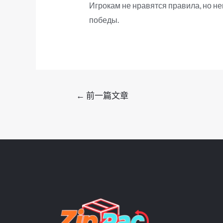
Игрокам не нравятся правила, но н
победы.
文
←
前一篇文章
章
导
航