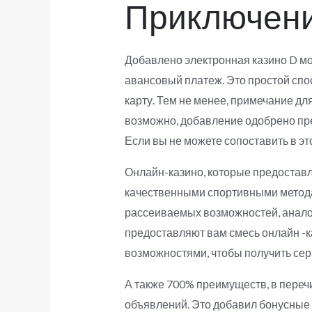
Приключени
Добавлено электронная казино D мо
авансовый платеж. Это простой сп
карту. Тем не менее, примечание для
возможно, добавление одобрено пре
Если вы не можете сопоставить в эт
Онлайн-казино, которые предостав
качественными спортивными метода
рассеиваемых возможностей, анало
предоставляют вам смесь онлайн -ка
возможностями, чтобы получить сер
А также 700% преимуществ, в переч
объявлений. Это добавил бонусные 