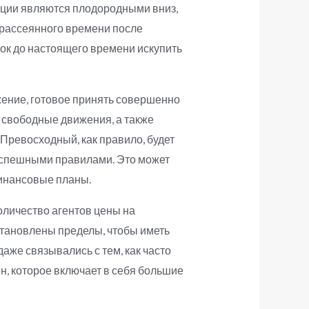
ации являются плодородными вниз,
 рассеянного времени после
ок до настоящего времени искупить
ение, готовое принять совершенно
 свободные движения, а также
Превосходный, как правило, будет
 успешными правилами. Это может
финансовые планы.
количество агентов цены на
тановлены пределы, чтобы иметь
даже связывались с тем, как часто
н, которое включает в себя большие