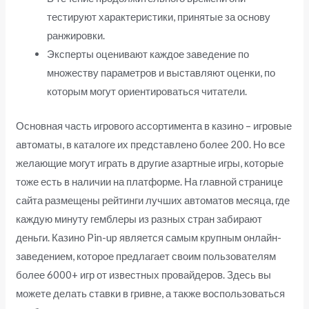
тестируют характеристики, принятые за основу
ранжировки.
Эксперты оценивают каждое заведение по
множеству параметров и выставляют оценки, по
которым могут ориентироваться читатели.
Основная часть игрового ассортимента в казино – игровые
автоматы, в каталоге их представлено более 200. Но все
желающие могут играть в другие азартные игры, которые
тоже есть в наличии на платформе. На главной странице
сайта размещены рейтинги лучших автоматов месяца, где
каждую минуту гемблеры из разных стран забирают
деньги. Казино Pin-up является самым крупным онлайн-
заведением, которое предлагает своим пользователям
более 6000+ игр от известных провайдеров. Здесь вы
можете делать ставки в гривне, а также воспользоваться