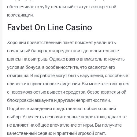
обеспечивает клубу легальный статус в конкретной
юрисдикции.
Favbet On Line Casino
Хороший приветственный пакет поможет увеличить
начальный банкролл и предоставит дополнительные
шансы на выигрыш. Однако важно внимательно изучить
условия бонуса, в особенности те, что касаются его
отыгрыша. В их работе могут быть нарушения, способные
привести к приостановке лицензии. Вы можете столкнутся
с невозможностью вывести средства, безосновательной
блокировкой аккаунта и другими неприятностями.
Подобные заведения представляют собой хороший
выбор. У них есть незначительные недостатки, однако те
не влияют на общее впечатление от игры. Вы получите
качественный сервис и приятный игровой опыт.