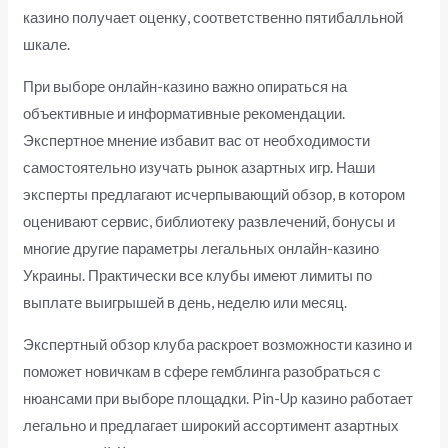
казино получает оценку, соответственно пятибалльной
шкале.
При выборе онлайн-казино важно опираться на
объективные и информативные рекомендации.
Экспертное мнение избавит вас от необходимости
самостоятельно изучать рынок азартных игр. Наши
эксперты предлагают исчерпывающий обзор, в котором
оценивают сервис, библиотеку развлечений, бонусы и
многие другие параметры легальных онлайн-казино
Украины. Практически все клубы имеют лимиты по
выплате выигрышей в день, неделю или месяц.
Экспертный обзор клуба раскроет возможности казино и
поможет новичкам в сфере гемблинга разобраться с
нюансами при выборе площадки. Pin-Up казино работает
легально и предлагает широкий ассортимент азартных