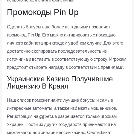
Промокоды Pin Up
Сделать бонусы еще более выгодными позволяет
промокод Pin Up. Его можно активировать с помощью
личного кабинета при каждом удобном случае. Для этого
достаточно скопировать последовательность из
источника и вставить в соответствующую строку. Игрокам
предстоит отыграть награду в соответствии с правилами.
Украинские Казино Получившие
Лицензию В Краил
Наш список поможет найти лучшие бонусы и самые
интересные автоматы, а также избежать мошенников.
Регистрация на ggbet.ua разрешается только игрокам
Украины. Гости из других государств принимаются на
международной онлайн версии казино. Сертификат