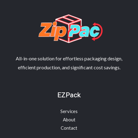
All-in-one solution for effortless packaging design,
efficient production, and significant cost savings.
EZPack
Services
About
Contact