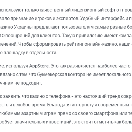
спользуют только качественный лицензионный софт от пров
вало признание игроков и экспертов. Удобный интерфейс и 
азино Украины предлагают пользователям самые разные б
10 поощрений для клиентов. Такую привилегию имеют комп
ечений. Чтобы сформировать рейтинг онлайн-казино, наши
ю площадку в отдельности.
ие, используя AppStore. Это как раз является наиболее част
о связано с тем, что букмекерская контора не имеет локально
чинам не подходит.
 заявить, что казино с телефона – это настоящий тренд со
есте и в любое время. Благодаря интернету и современным 
любимым азартным играм прямо со своего смартфона или те
бует значительных инвестиций, это стоит отметить как бол