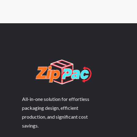
章
导
航
All-in-one solution for effortless
packaging design, efficient
production, and significant cost
savings.