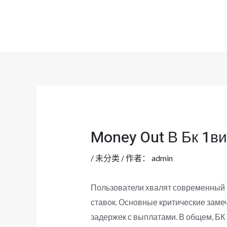
跳
至
内
容
Money Out В Бк 1в
/
未分类
/ 作者：
admin
Пользователи хвалят современный 
ставок. Основные критические замеч
задержек с выплатами. В общем, Б