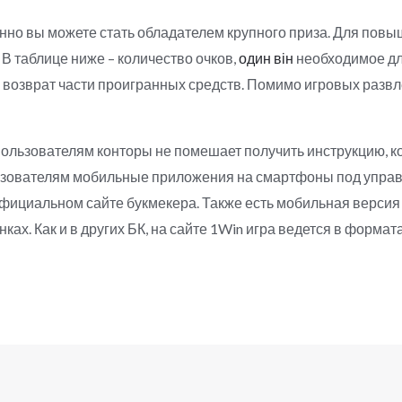
менно вы можете стать обладателем крупного приза. Для пов
 В таблице ниже – количество очков,
один він
необходимое дл
ь возврат части проигранных средств. Помимо игровых развл
пользователям конторы не помешает получить инструкцию, ко
льзователям мобильные приложения на смартфоны под управ
фициальном сайте букмекера. Также есть мобильная версия с
ках. Как и в других БК, на сайте 1Win игра ведется в формат