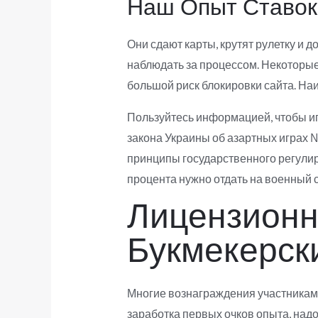
Наш Опыт Ставок 
Они сдают карты, крутят рулетку и д
наблюдать за процессом. Некоторые 
большой риск блокировки сайта. На
Пользуйтесь информацией, чтобы игр
закона Украины об азартных играх №
принципы государственного регулир
процента нужно отдать на военный 
Лицензионн
Букмекерск
Многие вознаграждения участникам
заработка первых очков опыта, надо