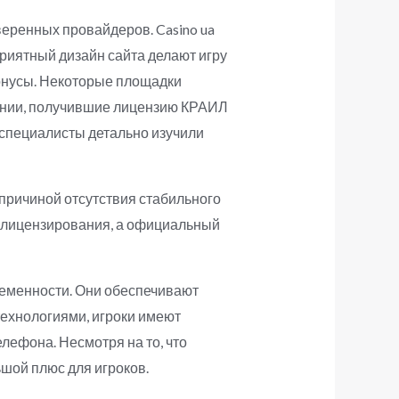
еренных провайдеров. Casino ua
приятный дизайн сайта делают игру
онусы. Некоторые площадки
ании, получившие лицензию КРАИЛ
 специалисты детально изучили
о причиной отсутствия стабильного
го лицензирования, а официальный
временности. Они обеспечивают
технологиями, игроки имеют
лефона. Несмотря на то, что
ьшой плюс для игроков.