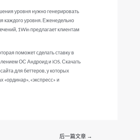
ышения уровня нужно генерировать
я каждого уровня. Еженедельно
ечений, 1Win предлагает клиентам
торая поможет сделать ставку в
лением ОС Андроид и iOS. Скачать
айта для беттеров, у которых
ах «ординар», «экспресс» и
后一篇文章
→