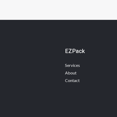
EZPack
Services
About
Contact