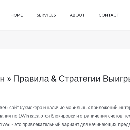
HOME
SERVICES
ABOUT
CONTACT
ин » Правила & Стратегии Выиг
веб-сайт букмекера и наличие мобильных приложений, инт
ания по 1Win касаются блокировки и ограничения счетов, те
К 1Win – это привлекательный вариант для начинающих, пр